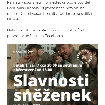
Památný spor z lesního městečka podle povídek
Bohumila Hrabala. Přijměte naše pozvání na
příjemný letní večer. Promítat budeme na sídlišti
Hliniště.
Další podrobnosti získáte a svoji účast můžete
potvrdit v
události na Facebooku
.