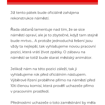
Již tento pátek bude oficiálně zahájena
rekonstrukce náměstí.
Řada občanů lamentuje nad tím, že se sice
náměstí opraví, ale je to zbytečné, když tam stejně
bude mrtvo… A protože jednoduchá řešení jsou
vždy ta nejlepší, tak vyhlašujeme novou pracovní
pozici, která vrátí život zpátky. O zábavu na
náměstí se totiž bude starat městský animátor.
Jelikož nám na této pozici záleží, tak ji
vyhlašujeme rok před oficiálním nástupem.
Výběrové řízení proběhne přímo na náměstí před
10ti členou komisí, která prověří uchazeče přímo
v pracovním prostředí.
Přednostmi uchazeče o toto zaměstnání by měla