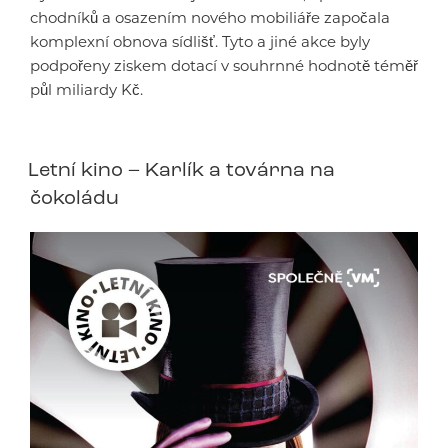
chodníků a osazením nového mobiliáře započala
komplexní obnova sídlišť. Tyto a jiné akce byly
podpořeny ziskem dotací v souhrnné hodnotě téměř
půl miliardy Kč.
Letní kino – Karlík a továrna na
čokoládu