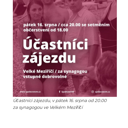
Účastníci zájezdu, v pátek 16. srpna od 20.00
za synagogou ve Velkém Meziříčí