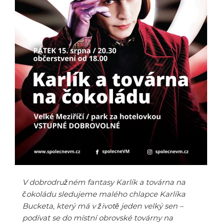
V dobrodružném fantasy Karlík a továrna na
čokoládu sledujeme malého chlapce Karlíka
Bucketa, který má v životě jeden velký sen –
podívat se do místní obrovské továrny na