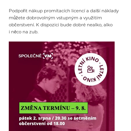
Podpořit nákup promítacích licencí a další náklady
můžete dobrovolným vstupným a využitím
občerstvení. K dispozici bude dobré nealko, alko
i něco na zub.