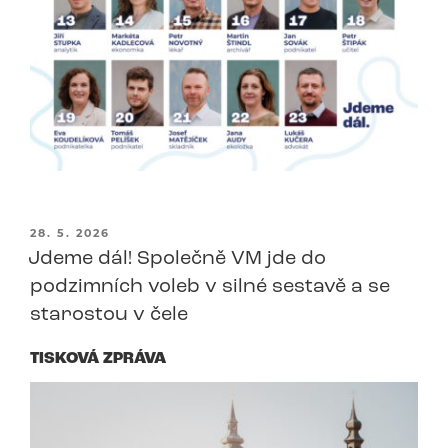
PUBLIKOVÁNO
28. 5. 2026
Jdeme dál! Společně VM jde do
podzimních voleb v silné sestavě a se
starostou v čele
TISKOVÁ ZPRÁVA