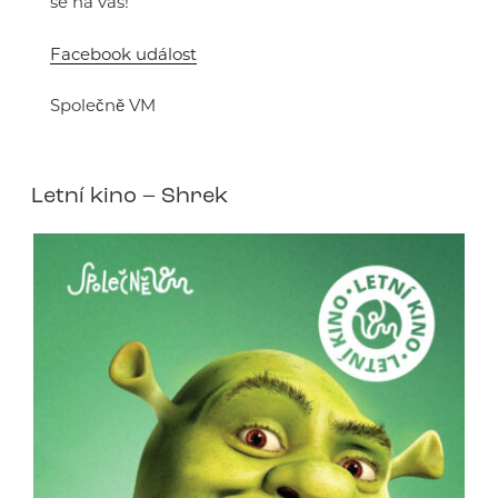
se na vás!
Facebook událost
Společně VM
Letní kino – Shrek