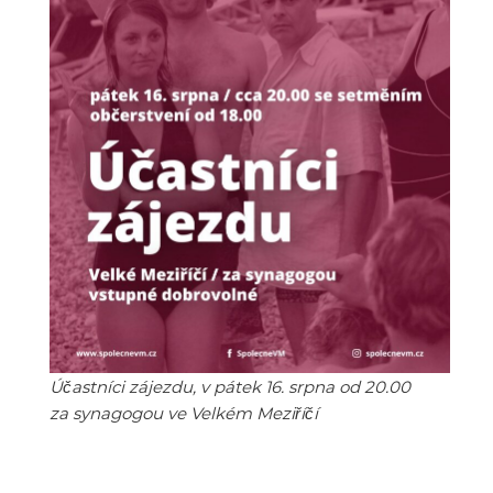
Účastníci zájezdu, v pátek 16. srpna od 20.00
za synagogou ve Velkém Meziříčí