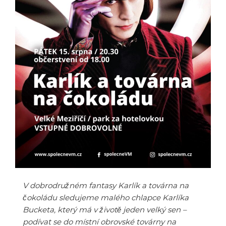
V dobrodružném fantasy Karlík a továrna na
čokoládu sledujeme malého chlapce Karlíka
Bucketa, který má v životě jeden velký sen –
podívat se do místní obrovské továrny na