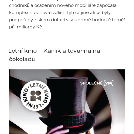
chodníků a osazením nového mobiliáře započala
komplexní obnova sídlišť. Tyto a jiné akce byly
podpořeny ziskem dotací v souhrnné hodnotě téměř
půl miliardy Kč.
Letní kino – Karlík a továrna na
čokoládu