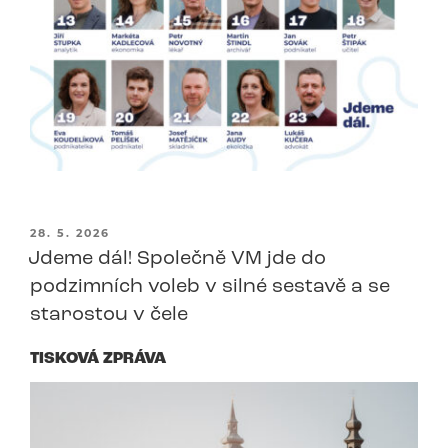
PUBLIKOVÁNO
28. 5. 2026
Jdeme dál! Společně VM jde do
podzimních voleb v silné sestavě a se
starostou v čele
TISKOVÁ ZPRÁVA