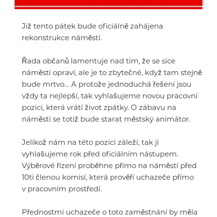
Již tento pátek bude oficiálně zahájena
rekonstrukce náměstí.
Řada občanů lamentuje nad tím, že se sice
náměstí opraví, ale je to zbytečné, když tam stejně
bude mrtvo… A protože jednoduchá řešení jsou
vždy ta nejlepší, tak vyhlašujeme novou pracovní
pozici, která vrátí život zpátky. O zábavu na
náměstí se totiž bude starat městský animátor.
Jelikož nám na této pozici záleží, tak ji
vyhlašujeme rok před oficiálním nástupem.
Výběrové řízení proběhne přímo na náměstí před
10ti členou komisí, která prověří uchazeče přímo
v pracovním prostředí.
Přednostmi uchazeče o toto zaměstnání by měla