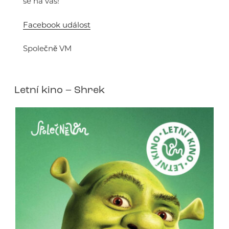
se na vás!
Facebook událost
Společně VM
Letní kino – Shrek