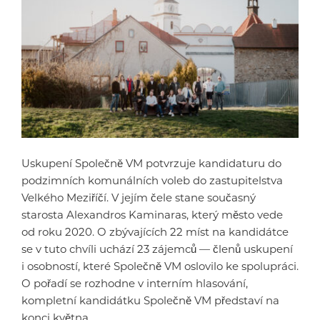
Uskupení Společně VM potvrzuje kandidaturu do
podzimních komunálních voleb do zastupitelstva
Velkého Meziříčí. V jejím čele stane současný
starosta Alexandros Kaminaras, který město vede
od roku 2020. O zbývajících 22 míst na kandidátce
se v tuto chvíli uchází 23 zájemců — členů uskupení
i osobností, které Společně VM oslovilo ke spolupráci.
O pořadí se rozhodne v interním hlasování,
kompletní kandidátku Společně VM představí na
konci května.