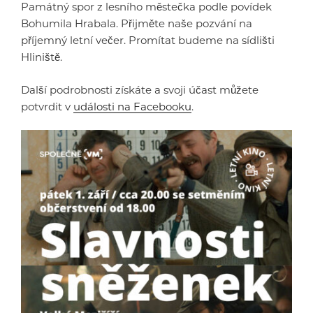
Památný spor z lesního městečka podle povídek
Bohumila Hrabala. Přijměte naše pozvání na
příjemný letní večer. Promítat budeme na sídlišti
Hliniště.
Další podrobnosti získáte a svoji účast můžete
potvrdit v
události na Facebooku
.