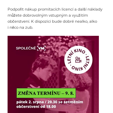
Podpořit nákup promítacích licencí a další náklady
můžete dobrovolným vstupným a využitím
občerstvení. K dispozici bude dobré nealko, alko
i něco na zub.