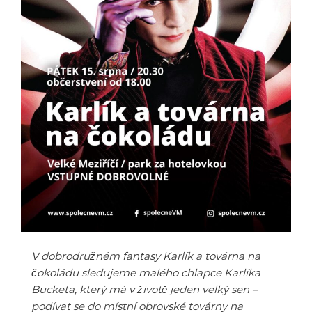
V dobrodružném fantasy Karlík a továrna na
čokoládu sledujeme malého chlapce Karlíka
Bucketa, který má v životě jeden velký sen –
podívat se do místní obrovské továrny na