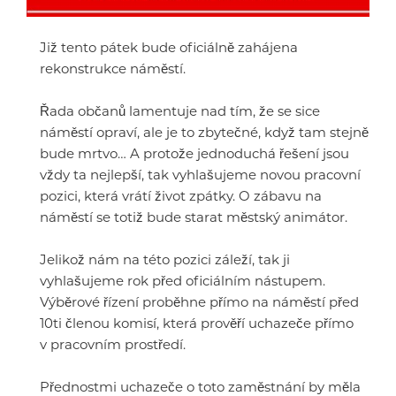
Již tento pátek bude oficiálně zahájena
rekonstrukce náměstí.
Řada občanů lamentuje nad tím, že se sice
náměstí opraví, ale je to zbytečné, když tam stejně
bude mrtvo… A protože jednoduchá řešení jsou
vždy ta nejlepší, tak vyhlašujeme novou pracovní
pozici, která vrátí život zpátky. O zábavu na
náměstí se totiž bude starat městský animátor.
Jelikož nám na této pozici záleží, tak ji
vyhlašujeme rok před oficiálním nástupem.
Výběrové řízení proběhne přímo na náměstí před
10ti členou komisí, která prověří uchazeče přímo
v pracovním prostředí.
Přednostmi uchazeče o toto zaměstnání by měla