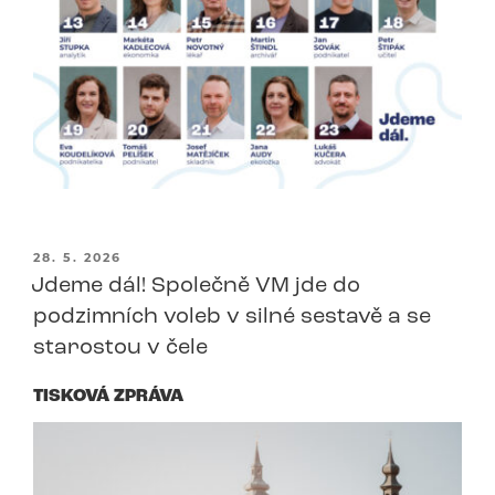
PUBLIKOVÁNO
28. 5. 2026
Jdeme dál! Společně VM jde do
podzimních voleb v silné sestavě a se
starostou v čele
TISKOVÁ ZPRÁVA