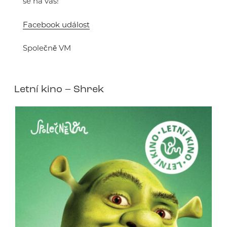
se na vás!
Facebook událost
Společně VM
Letní kino – Shrek