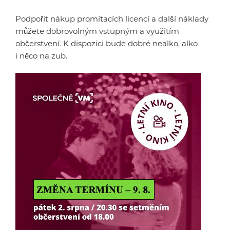
Podpořit nákup promítacích licencí a další náklady
můžete dobrovolným vstupným a využitím
občerstvení. K dispozici bude dobré nealko, alko
i něco na zub.