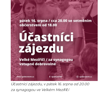
Účastníci zájezdu, v pátek 16. srpna od 20.00
za synagogou ve Velkém Meziříčí