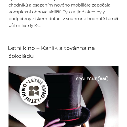
chodníků a osazením nového mobiliáře započala
komplexní obnova sídlišť. Tyto a jiné akce byly
podpořeny ziskem dotací v souhrnné hodnotě téměř
půl miliardy Kč.
Letní kino – Karlík a továrna na
čokoládu