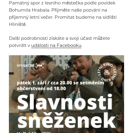
Památný spor z lesního městečka podle povídek
Bohumila Hrabala. Přijměte naše pozvání na
příjemný letní večer. Promítat budeme na sídlišti
Hliniště.
Další podrobnosti získáte a svoji účast můžete
potvrdit v
události na Facebooku
.