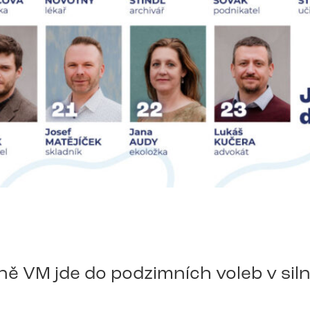
ě VM jde do podzimních voleb v siln