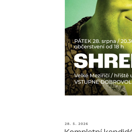
PUBLIKOVÁNO
28. 5. 2026
Kompletní kandidá