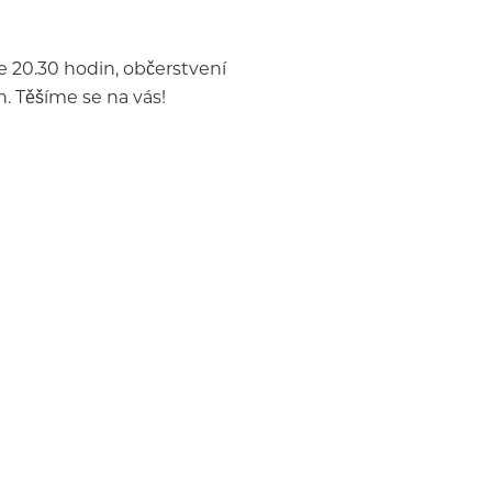
e 20.30 hodin, občerstvení
. Těšíme se na vás!