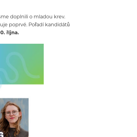
sme doplnili o mladou krev.
iduje poprvé. Pořadí kandidátů
. října.