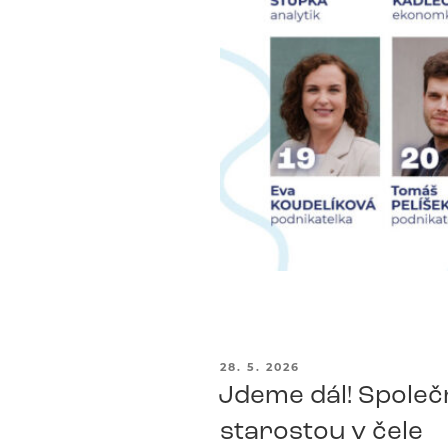
PUBLIKOVÁNO
28. 5. 2026
Jdeme dál! Společn
starostou v čele