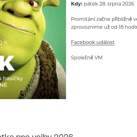
Kdy:
pátek 28. srpna 2026
Promítání začne přibližně v
zprovozníme už od 18 hodin
Facebook událost
Společně VM
tka pro volby 2026