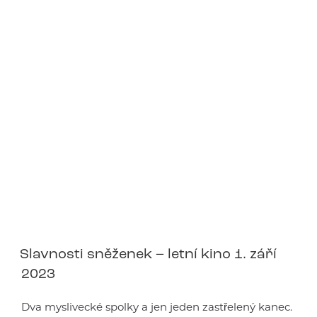
Slavnosti sněženek – letní kino 1. září
2023
Dva myslivecké spolky a jen jeden zastřelený kanec.