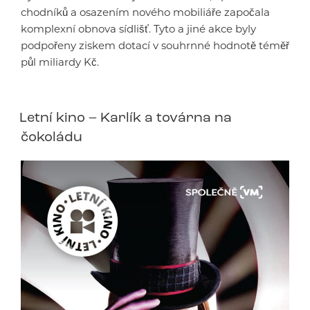
chodníků a osazením nového mobiliáře započala
komplexní obnova sídlišť. Tyto a jiné akce byly
podpořeny ziskem dotací v souhrnné hodnotě téměř
půl miliardy Kč.
Letní kino – Karlík a továrna na
čokoládu