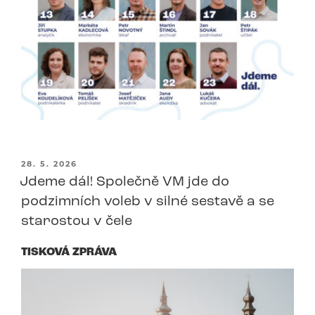
PUBLIKOVÁNO
28. 5. 2026
Jdeme dál! Společně VM jde do
podzimních voleb v silné sestavě a se
starostou v čele
TISKOVÁ ZPRÁVA