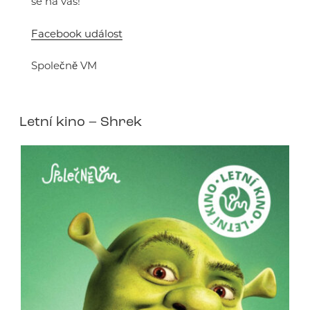
se na vás!
Facebook událost
Společně VM
Letní kino – Shrek