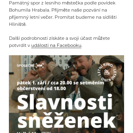
Památný spor z lesního městečka podle povídek
Bohumila Hrabala. Přijměte naše pozvání na
příjemný letní večer. Promítat budeme na sídlišti
Hliniště.
Další podrobnosti získáte a svoji účast můžete
potvrdit v
události na Facebooku
.