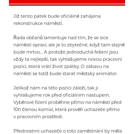
Již tento pátek bude oficiálně zahájena
rekonstrukce náměstí.
Řada občanů lamentuje nad tím, že se sice
náměstí opraví, ale je to zbytečné, když tam stejně
bude mrtvo… A protože jednoduchá řešení jsou
vždy ta nejlepší, tak vyhlašujeme novou pracovní
pozici, která vrátí život zpátky. O zábavu na
náměstí se totiž bude starat městský animátor.
Jelikož nám na této pozici záleží, tak ji
vyhlašujeme rok před oficiálním nástupem.
Výběrové řízení proběhne přímo na náměstí před
10ti členou komisí, která prověří uchazeče přímo
v pracovním prostředí.
Přednostmi uchazeče o toto zaměstnání by měla