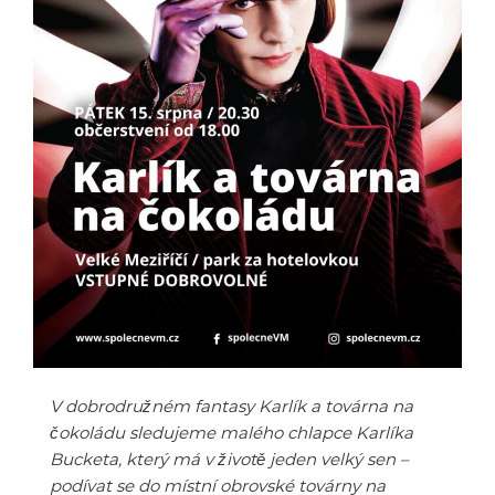
V dobrodružném fantasy Karlík a továrna na
čokoládu sledujeme malého chlapce Karlíka
Bucketa, který má v životě jeden velký sen –
podívat se do místní obrovské továrny na