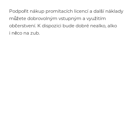
Podpořit nákup promítacích licencí a další náklady
můžete dobrovolným vstupným a využitím
občerstvení. K dispozici bude dobré nealko, alko
i něco na zub.