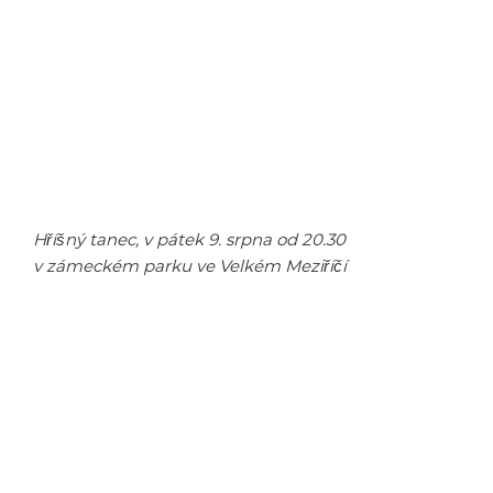
Hříšný tanec, v pátek 9. srpna od 20.30
v zámeckém parku ve Velkém Meziříčí