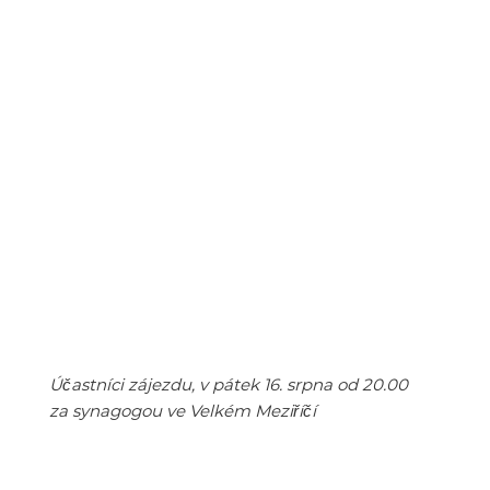
Účastníci zájezdu, v pátek 16. srpna od 20.00
za synagogou ve Velkém Meziříčí