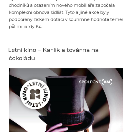
chodníků a osazením nového mobiliáře započala
komplexní obnova sídlišť. Tyto a jiné akce byly
podpořeny ziskem dotací v souhrnné hodnotě téměř
půl miliardy Kč.
Letní kino – Karlík a továrna na
čokoládu