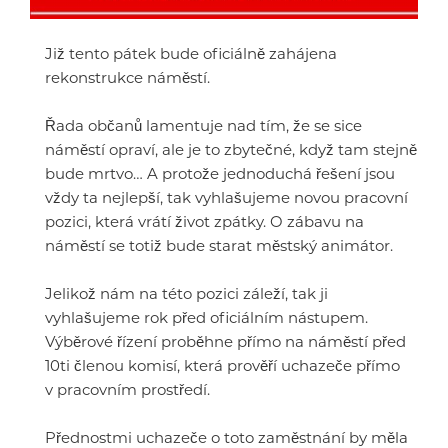
Již tento pátek bude oficiálně zahájena
rekonstrukce náměstí.
Řada občanů lamentuje nad tím, že se sice
náměstí opraví, ale je to zbytečné, když tam stejně
bude mrtvo… A protože jednoduchá řešení jsou
vždy ta nejlepší, tak vyhlašujeme novou pracovní
pozici, která vrátí život zpátky. O zábavu na
náměstí se totiž bude starat městský animátor.
Jelikož nám na této pozici záleží, tak ji
vyhlašujeme rok před oficiálním nástupem.
Výběrové řízení proběhne přímo na náměstí před
10ti členou komisí, která prověří uchazeče přímo
v pracovním prostředí.
Přednostmi uchazeče o toto zaměstnání by měla