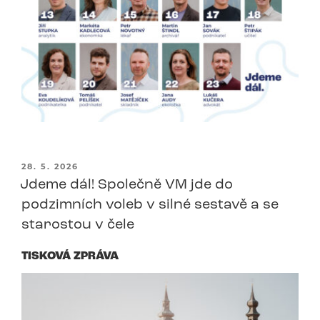
PUBLIKOVÁNO
28. 5. 2026
Jdeme dál! Společně VM jde do
podzimních voleb v silné sestavě a se
starostou v čele
TISKOVÁ ZPRÁVA