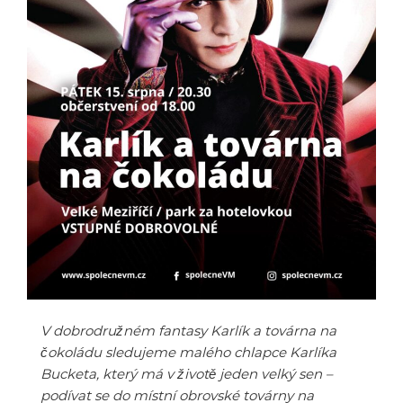
V dobrodružném fantasy Karlík a továrna na
čokoládu sledujeme malého chlapce Karlíka
Bucketa, který má v životě jeden velký sen –
podívat se do místní obrovské továrny na