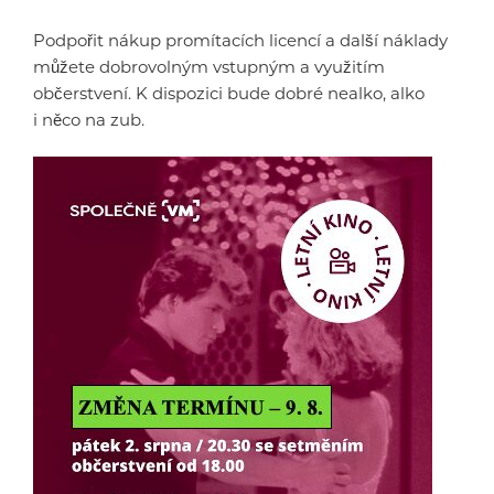
Podpořit nákup promítacích licencí a další náklady
můžete dobrovolným vstupným a využitím
občerstvení. K dispozici bude dobré nealko, alko
i něco na zub.