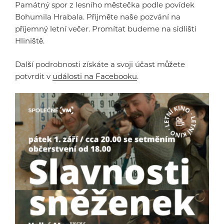
Památný spor z lesního městečka podle povídek
Bohumila Hrabala. Přijměte naše pozvání na
příjemný letní večer. Promítat budeme na sídlišti
Hliniště.
Další podrobnosti získáte a svoji účast můžete
potvrdit v
události na Facebooku
.