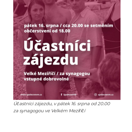
Účastníci zájezdu, v pátek 16. srpna od 20.00
za synagogou ve Velkém Meziříčí