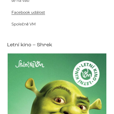
se na vás!
Facebook událost
Společně VM
Letní kino – Shrek