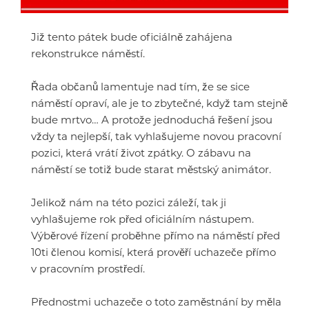
Již tento pátek bude oficiálně zahájena
rekonstrukce náměstí.
Řada občanů lamentuje nad tím, že se sice
náměstí opraví, ale je to zbytečné, když tam stejně
bude mrtvo… A protože jednoduchá řešení jsou
vždy ta nejlepší, tak vyhlašujeme novou pracovní
pozici, která vrátí život zpátky. O zábavu na
náměstí se totiž bude starat městský animátor.
Jelikož nám na této pozici záleží, tak ji
vyhlašujeme rok před oficiálním nástupem.
Výběrové řízení proběhne přímo na náměstí před
10ti členou komisí, která prověří uchazeče přímo
v pracovním prostředí.
Přednostmi uchazeče o toto zaměstnání by měla