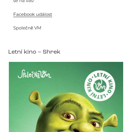
se na vás!
Facebook událost
Společně VM
Letní kino – Shrek