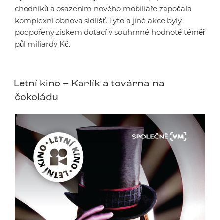
chodníků a osazením nového mobiliáře započala
komplexní obnova sídlišť. Tyto a jiné akce byly
podpořeny ziskem dotací v souhrnné hodnotě téměř
půl miliardy Kč.
Letní kino – Karlík a továrna na
čokoládu