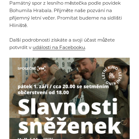
Památný spor z lesního městečka podle povídek
Bohumila Hrabala. Přijměte naše pozvání na
příjemný letní večer. Promítat budeme na sídlišti
Hliniště.
Další podrobnosti získáte a svoji účast můžete
potvrdit v
události na Facebooku
.