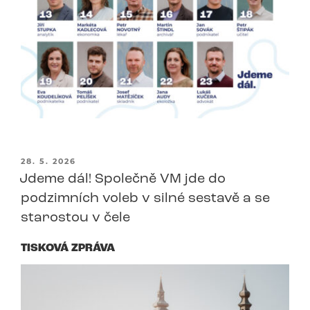
PUBLIKOVÁNO
28. 5. 2026
Jdeme dál! Společně VM jde do
podzimních voleb v silné sestavě a se
starostou v čele
TISKOVÁ ZPRÁVA