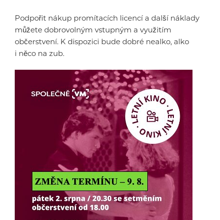
Podpořit nákup promítacích licencí a další náklady
můžete dobrovolným vstupným a využitím
občerstvení. K dispozici bude dobré nealko, alko
i něco na zub.