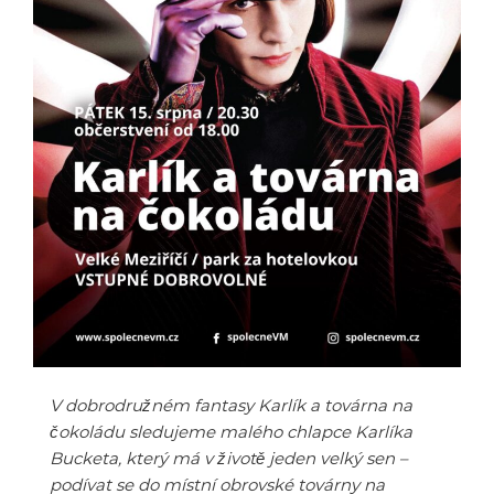
V dobrodružném fantasy Karlík a továrna na
čokoládu sledujeme malého chlapce Karlíka
Bucketa, který má v životě jeden velký sen –
podívat se do místní obrovské továrny na