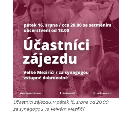
Účastníci zájezdu, v pátek 16. srpna od 20.00
za synagogou ve Velkém Meziříčí