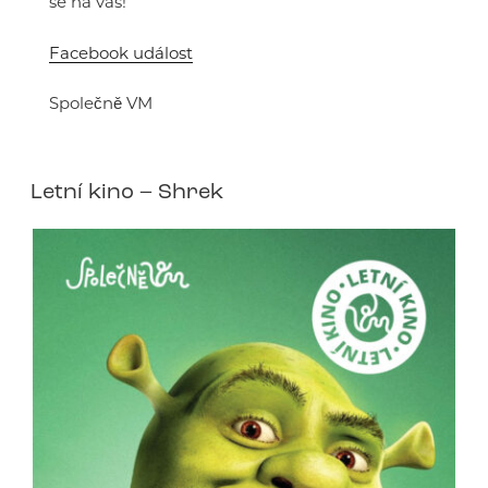
se na vás!
Facebook událost
Společně VM
Letní kino – Shrek