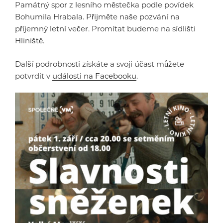
Památný spor z lesního městečka podle povídek
Bohumila Hrabala. Přijměte naše pozvání na
příjemný letní večer. Promítat budeme na sídlišti
Hliniště.
Další podrobnosti získáte a svoji účast můžete
potvrdit v
události na Facebooku
.