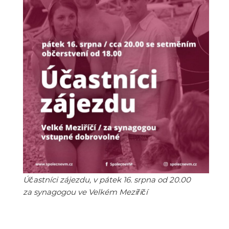
Účastníci zájezdu, v pátek 16. srpna od 20.00
za synagogou ve Velkém Meziříčí