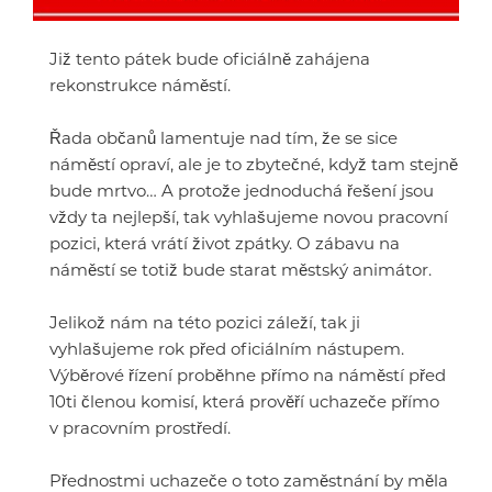
Již tento pátek bude oficiálně zahájena
rekonstrukce náměstí.
Řada občanů lamentuje nad tím, že se sice
náměstí opraví, ale je to zbytečné, když tam stejně
bude mrtvo… A protože jednoduchá řešení jsou
vždy ta nejlepší, tak vyhlašujeme novou pracovní
pozici, která vrátí život zpátky. O zábavu na
náměstí se totiž bude starat městský animátor.
Jelikož nám na této pozici záleží, tak ji
vyhlašujeme rok před oficiálním nástupem.
Výběrové řízení proběhne přímo na náměstí před
10ti členou komisí, která prověří uchazeče přímo
v pracovním prostředí.
Přednostmi uchazeče o toto zaměstnání by měla