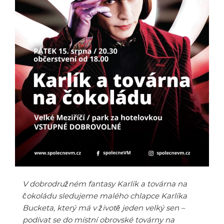
V dobrodružném fantasy Karlík a továrna na
čokoládu sledujeme malého chlapce Karlíka
Bucketa, který má v životě jeden velký sen –
podívat se do místní obrovské továrny na