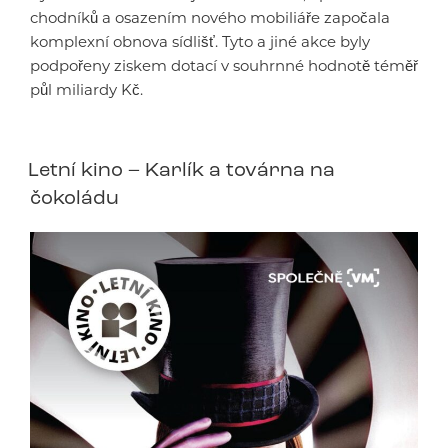
chodníků a osazením nového mobiliáře započala
komplexní obnova sídlišť. Tyto a jiné akce byly
podpořeny ziskem dotací v souhrnné hodnotě téměř
půl miliardy Kč.
Letní kino – Karlík a továrna na
čokoládu