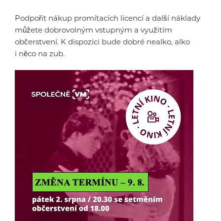
Podpořit nákup promítacích licencí a další náklady
můžete dobrovolným vstupným a využitím
občerstvení. K dispozici bude dobré nealko, alko
i něco na zub.