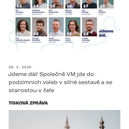
PUBLIKOVÁNO
28. 5. 2026
Jdeme dál! Společně VM jde do
podzimních voleb v silné sestavě a se
starostou v čele
TISKOVÁ ZPRÁVA