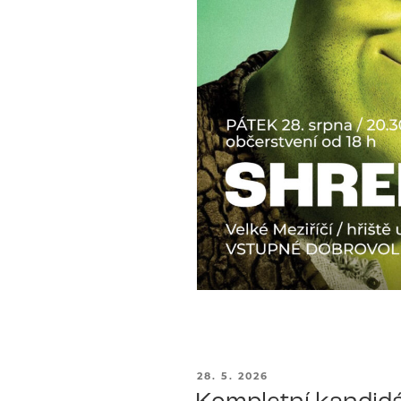
PUBLIKOVÁNO
28. 5. 2026
Kompletní kandidá