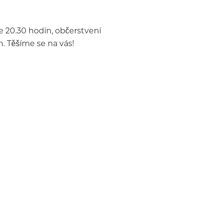
e 20.30 hodin, občerstvení
. Těšíme se na vás!