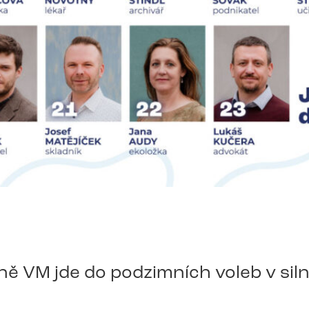
ě VM jde do podzimních voleb v siln