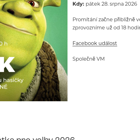
Kdy:
pátek 28. srpna 2026
Promítání začne přibližně v
zprovozníme už od 18 hodin
Facebook událost
Společně VM
tka pro volby 2026