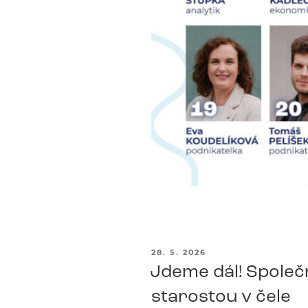
PUBLIKOVÁNO
28. 5. 2026
Jdeme dál! Společn
starostou v čele