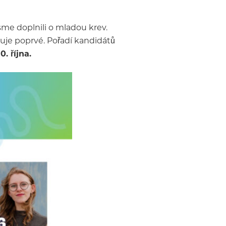
sme doplnili o mladou krev.
iduje poprvé. Pořadí kandidátů
. října.