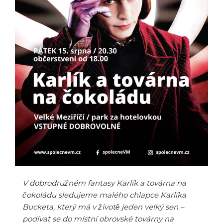
V dobrodružném fantasy Karlík a továrna na
čokoládu sledujeme malého chlapce Karlíka
Bucketa, který má v životě jeden velký sen –
podívat se do místní obrovské továrny na