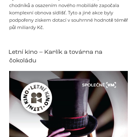
chodníků a osazením nového mobiliáře započala
komplexní obnova sídlišť. Tyto a jiné akce byly
podpořeny ziskem dotací v souhrnné hodnotě téměř
půl miliardy Kč.
Letní kino – Karlík a továrna na
čokoládu