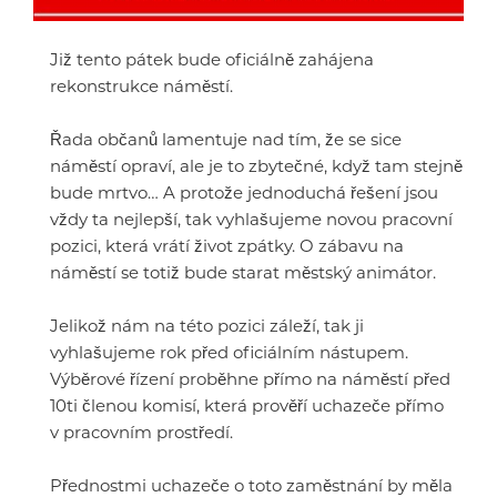
Již tento pátek bude oficiálně zahájena
rekonstrukce náměstí.
Řada občanů lamentuje nad tím, že se sice
náměstí opraví, ale je to zbytečné, když tam stejně
bude mrtvo… A protože jednoduchá řešení jsou
vždy ta nejlepší, tak vyhlašujeme novou pracovní
pozici, která vrátí život zpátky. O zábavu na
náměstí se totiž bude starat městský animátor.
Jelikož nám na této pozici záleží, tak ji
vyhlašujeme rok před oficiálním nástupem.
Výběrové řízení proběhne přímo na náměstí před
10ti členou komisí, která prověří uchazeče přímo
v pracovním prostředí.
Přednostmi uchazeče o toto zaměstnání by měla