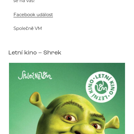
se na vás!
Facebook událost
Společně VM
Letní kino – Shrek