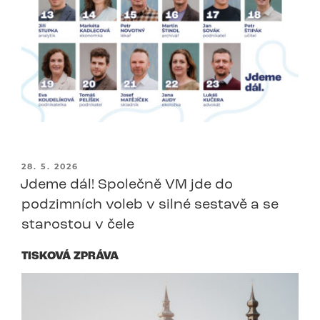
PUBLIKOVÁNO
28. 5. 2026
Jdeme dál! Společně VM jde do
podzimních voleb v silné sestavě a se
starostou v čele
TISKOVÁ ZPRÁVA