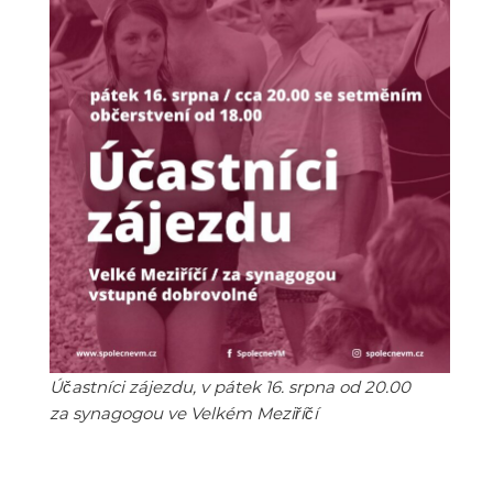
Účastníci zájezdu, v pátek 16. srpna od 20.00
za synagogou ve Velkém Meziříčí