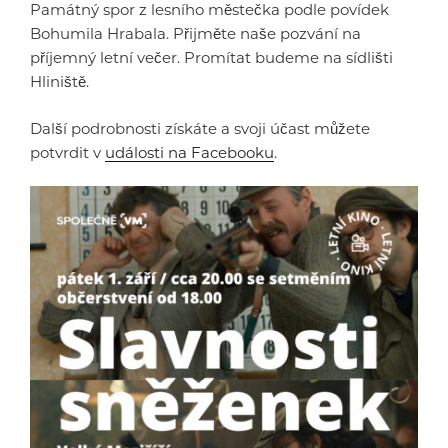
Památný spor z lesního městečka podle povídek
Bohumila Hrabala. Přijměte naše pozvání na
příjemný letní večer. Promítat budeme na sídlišti
Hliniště.
Další podrobnosti získáte a svoji účast můžete
potvrdit v
události na Facebooku
.