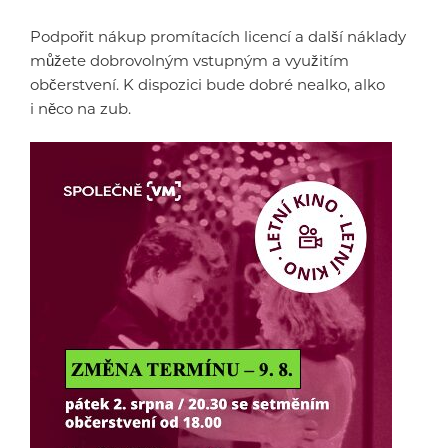
Podpořit nákup promítacích licencí a další náklady
můžete dobrovolným vstupným a využitím
občerstvení. K dispozici bude dobré nealko, alko
i něco na zub.