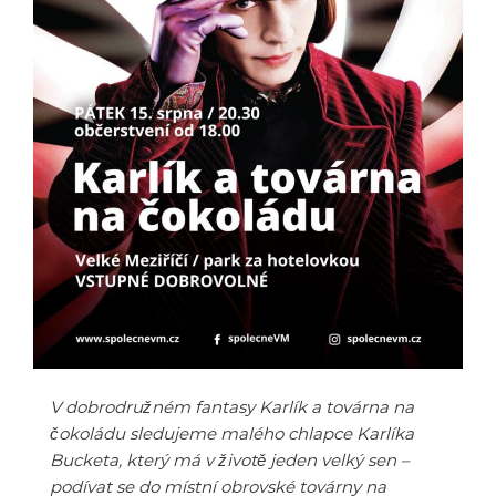
V dobrodružném fantasy Karlík a továrna na
čokoládu sledujeme malého chlapce Karlíka
Bucketa, který má v životě jeden velký sen –
podívat se do místní obrovské továrny na