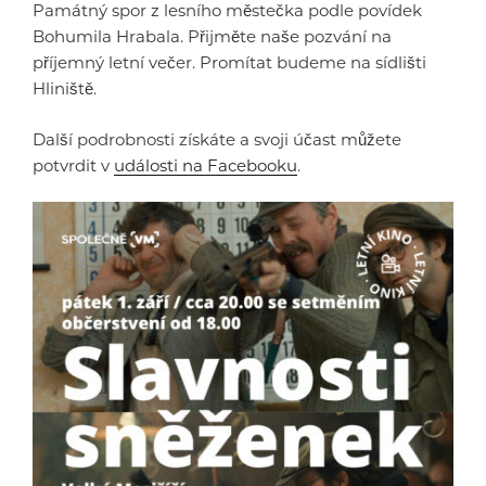
Památný spor z lesního městečka podle povídek
Bohumila Hrabala. Přijměte naše pozvání na
příjemný letní večer. Promítat budeme na sídlišti
Hliniště.
Další podrobnosti získáte a svoji účast můžete
potvrdit v
události na Facebooku
.