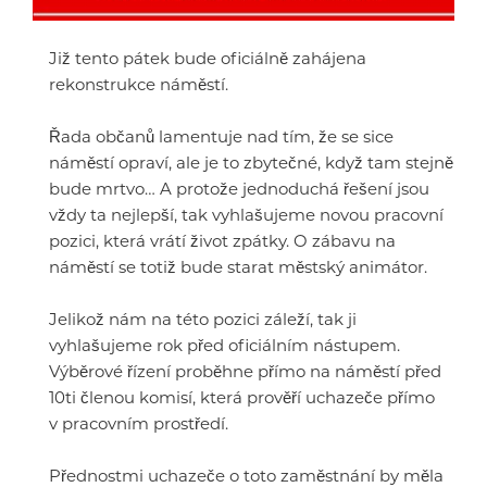
Již tento pátek bude oficiálně zahájena
rekonstrukce náměstí.
Řada občanů lamentuje nad tím, že se sice
náměstí opraví, ale je to zbytečné, když tam stejně
bude mrtvo… A protože jednoduchá řešení jsou
vždy ta nejlepší, tak vyhlašujeme novou pracovní
pozici, která vrátí život zpátky. O zábavu na
náměstí se totiž bude starat městský animátor.
Jelikož nám na této pozici záleží, tak ji
vyhlašujeme rok před oficiálním nástupem.
Výběrové řízení proběhne přímo na náměstí před
10ti členou komisí, která prověří uchazeče přímo
v pracovním prostředí.
Přednostmi uchazeče o toto zaměstnání by měla