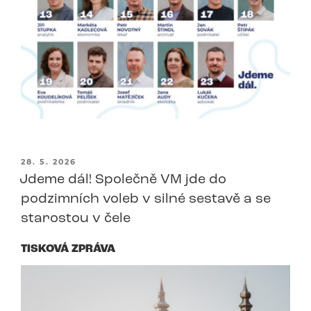
PUBLIKOVÁNO
28. 5. 2026
Jdeme dál! Společně VM jde do
podzimních voleb v silné sestavě a se
starostou v čele
TISKOVÁ ZPRÁVA