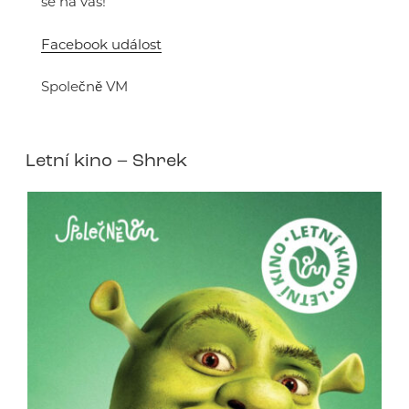
se na vás!
Facebook událost
Společně VM
Letní kino – Shrek