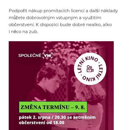
Podpořit nákup promítacích licencí a další náklady
můžete dobrovolným vstupným a využitím
občerstvení. K dispozici bude dobré nealko, alko
i něco na zub.