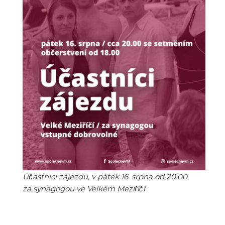
Účastníci zájezdu, v pátek 16. srpna od 20.00
za synagogou ve Velkém Meziříčí