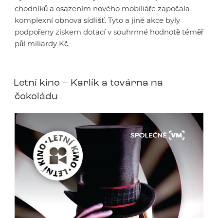
chodníků a osazením nového mobiliáře započala
komplexní obnova sídlišť. Tyto a jiné akce byly
podpořeny ziskem dotací v souhrnné hodnotě téměř
půl miliardy Kč.
Letní kino – Karlík a továrna na
čokoládu