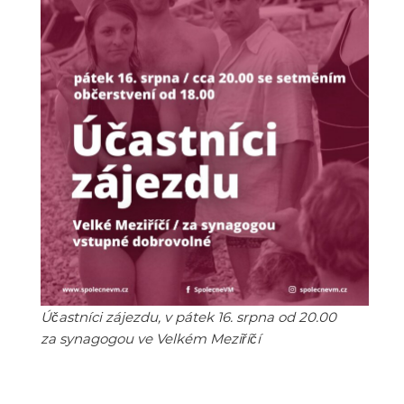
Účastníci zájezdu, v pátek 16. srpna od 20.00
za synagogou ve Velkém Meziříčí