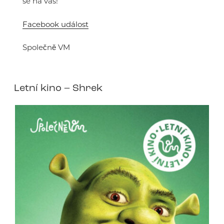
se na vás!
Facebook událost
Společně VM
Letní kino – Shrek