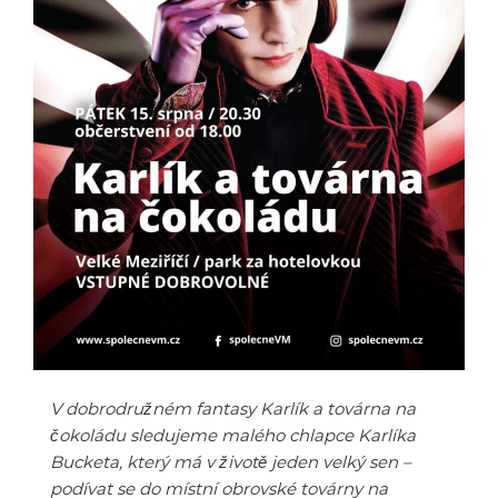
V dobrodružném fantasy Karlík a továrna na
čokoládu sledujeme malého chlapce Karlíka
Bucketa, který má v životě jeden velký sen –
podívat se do místní obrovské továrny na