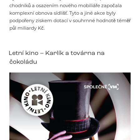
chodníků a osazením nového mobiliáře započala
komplexní obnova sídlišť. Tyto a jiné akce byly
podpořeny ziskem dotací v souhrnné hodnotě téměř
půl miliardy Kč.
Letní kino – Karlík a továrna na
čokoládu