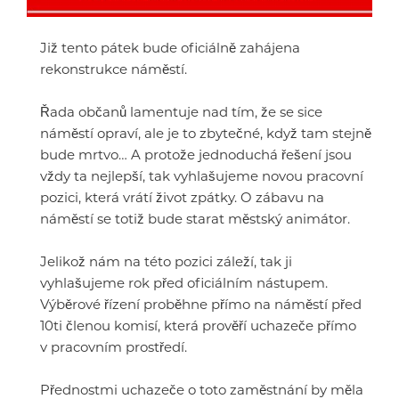
Již tento pátek bude oficiálně zahájena
rekonstrukce náměstí.
Řada občanů lamentuje nad tím, že se sice
náměstí opraví, ale je to zbytečné, když tam stejně
bude mrtvo… A protože jednoduchá řešení jsou
vždy ta nejlepší, tak vyhlašujeme novou pracovní
pozici, která vrátí život zpátky. O zábavu na
náměstí se totiž bude starat městský animátor.
Jelikož nám na této pozici záleží, tak ji
vyhlašujeme rok před oficiálním nástupem.
Výběrové řízení proběhne přímo na náměstí před
10ti členou komisí, která prověří uchazeče přímo
v pracovním prostředí.
Přednostmi uchazeče o toto zaměstnání by měla