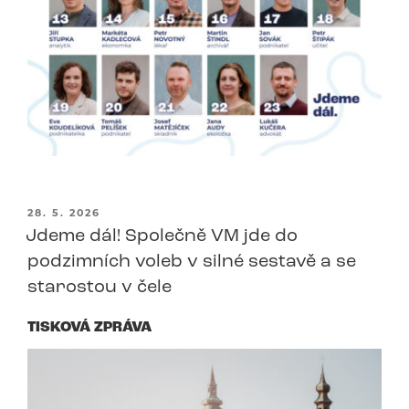
PUBLIKOVÁNO
28. 5. 2026
Jdeme dál! Společně VM jde do
podzimních voleb v silné sestavě a se
starostou v čele
TISKOVÁ ZPRÁVA