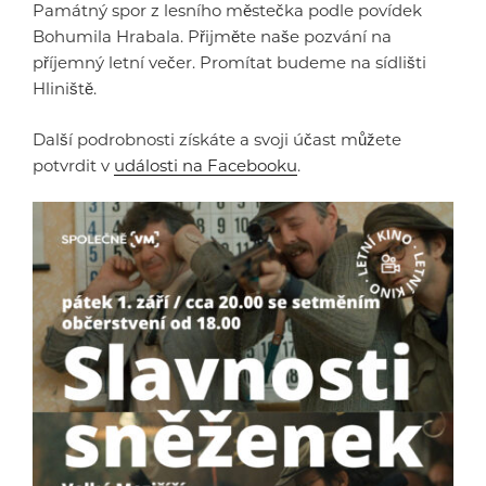
Památný spor z lesního městečka podle povídek
Bohumila Hrabala. Přijměte naše pozvání na
příjemný letní večer. Promítat budeme na sídlišti
Hliniště.
Další podrobnosti získáte a svoji účast můžete
potvrdit v
události na Facebooku
.