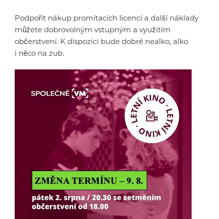
Podpořit nákup promítacích licencí a další náklady
můžete dobrovolným vstupným a využitím
občerstvení. K dispozici bude dobré nealko, alko
i něco na zub.