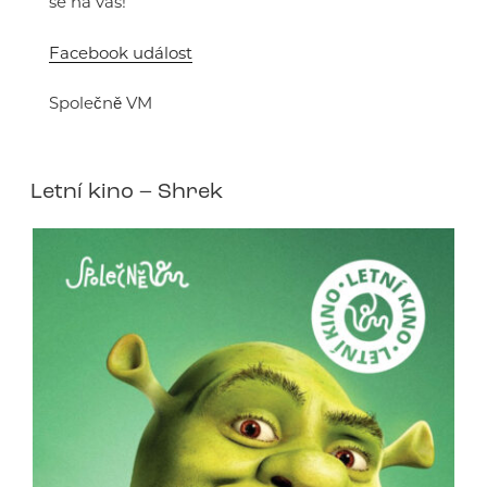
se na vás!
Facebook událost
Společně VM
Letní kino – Shrek