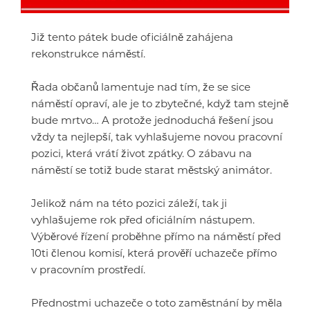
Již tento pátek bude oficiálně zahájena
rekonstrukce náměstí.
Řada občanů lamentuje nad tím, že se sice
náměstí opraví, ale je to zbytečné, když tam stejně
bude mrtvo… A protože jednoduchá řešení jsou
vždy ta nejlepší, tak vyhlašujeme novou pracovní
pozici, která vrátí život zpátky. O zábavu na
náměstí se totiž bude starat městský animátor.
Jelikož nám na této pozici záleží, tak ji
vyhlašujeme rok před oficiálním nástupem.
Výběrové řízení proběhne přímo na náměstí před
10ti členou komisí, která prověří uchazeče přímo
v pracovním prostředí.
Přednostmi uchazeče o toto zaměstnání by měla