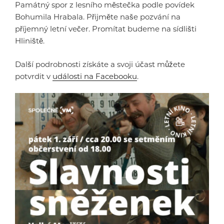
Památný spor z lesního městečka podle povídek
Bohumila Hrabala. Přijměte naše pozvání na
příjemný letní večer. Promítat budeme na sídlišti
Hliniště.
Další podrobnosti získáte a svoji účast můžete
potvrdit v
události na Facebooku
.