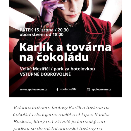
V dobrodružném fantasy Karlík a továrna na
čokoládu sledujeme malého chlapce Karlíka
Bucketa, který má v životě jeden velký sen –
podívat se do místní obrovské továrny na