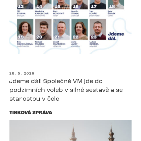
PUBLIKOVÁNO
28. 5. 2026
Jdeme dál! Společně VM jde do
podzimních voleb v silné sestavě a se
starostou v čele
TISKOVÁ ZPRÁVA