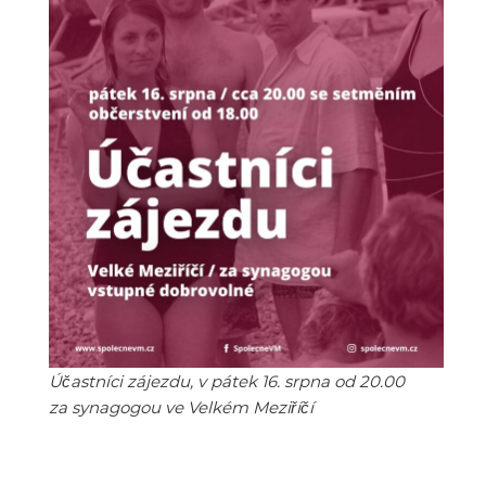
Účastníci zájezdu, v pátek 16. srpna od 20.00
za synagogou ve Velkém Meziříčí