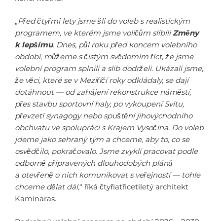
„
Před čtyřmi lety jsme šli do voleb s realistickým
programem, ve kterém jsme voličům slíbili
Změny
k lepšímu
. Dnes, půl roku před koncem volebního
období, můžeme s čistým svědomím říct, že jsme
volební program splnili a slib dodrželi. Ukázali jsme,
že věci, které se v Meziříčí roky odkládaly, se dají
dotáhnout — od zahájení rekonstrukce náměstí,
přes stavbu sportovní haly, po vykoupení Svitu,
převzetí synagogy nebo spuštění jihovýchodního
obchvatu ve spolupráci s Krajem Vysočina. Do voleb
jdeme jako sehraný tým a chceme, aby to, co se
osvědčilo, pokračovalo. Jsme zvyklí pracovat podle
odborně připravených dlouhodobých plánů
a otevřeně o nich komunikovat s veřejností — tohle
chceme dělat dál,
“ říká čtyřiatřicetiletý architekt
Kaminaras.