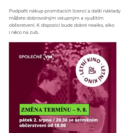
Podpořit nákup promítacích licencí a další náklady
můžete dobrovolným vstupným a využitím
občerstvení. K dispozici bude dobré nealko, alko
i něco na zub.