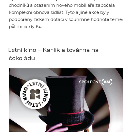
chodníků a osazením nového mobiliáře započala
komplexní obnova sídlišť. Tyto a jiné akce byly
podpořeny ziskem dotací v souhrnné hodnotě téměř
půl miliardy Kč.
Letní kino – Karlík a továrna na
čokoládu