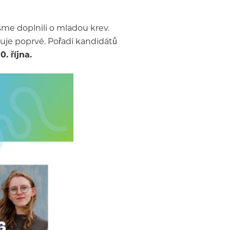
sme doplnili o mladou krev.
iduje poprvé. Pořadí kandidátů
. října.