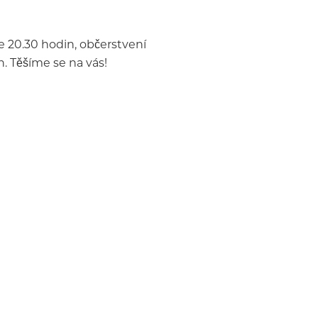
e 20.30 hodin, občerstvení
. Těšíme se na vás!