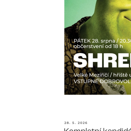
PUBLIKOVÁNO
28. 5. 2026
Kompletní kandidá