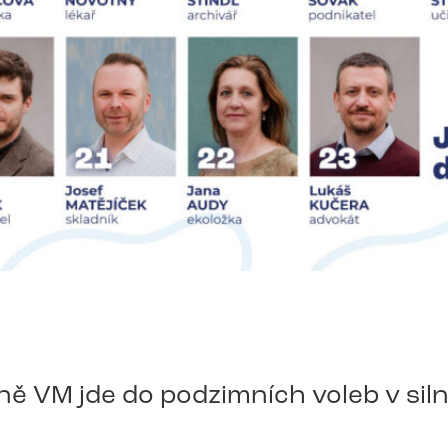
ě VM jde do podzimních voleb v siln