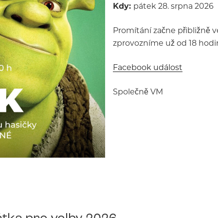
Kdy:
pátek 28. srpna 2026
Promítání začne přibližně v
zprovozníme už od 18 hodin
Facebook událost
Společně VM
tka pro volby 2026