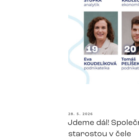
PUBLIKOVÁNO
28. 5. 2026
Jdeme dál! Společn
starostou v čele