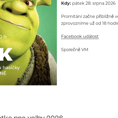
Kdy:
pátek 28. srpna 2026
Promítání začne přibližně v
zprovozníme už od 18 hodin
Facebook událost
Společně VM
tka pro volby 2026