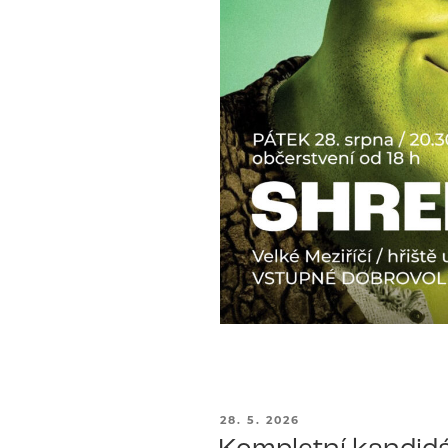
PUBLIKOVÁNO
28. 5. 2026
Kompletní kandidá