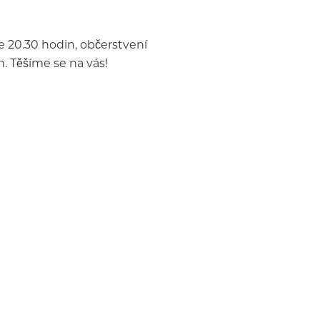
e 20.30 hodin, občerstvení
. Těšíme se na vás!