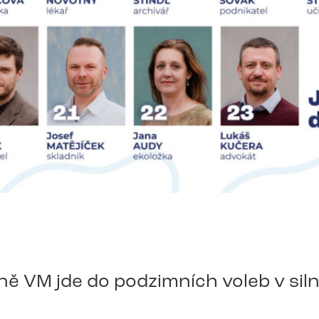
ě VM jde do podzimních voleb v siln