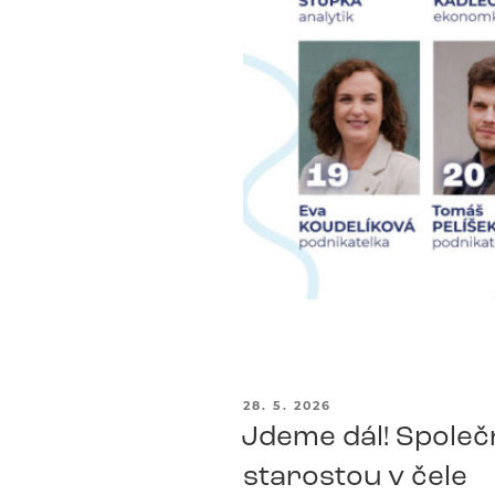
PUBLIKOVÁNO
28. 5. 2026
Jdeme dál! Společn
starostou v čele