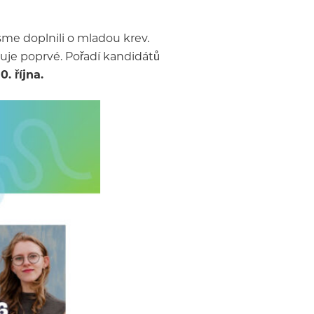
sme doplnili o mladou krev.
iduje poprvé. Pořadí kandidátů
. října.