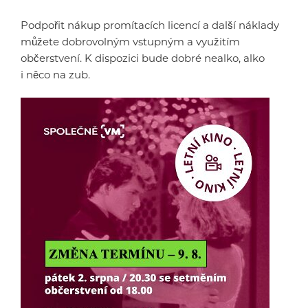
Podpořit nákup promítacích licencí a další náklady
můžete dobrovolným vstupným a využitím
občerstvení. K dispozici bude dobré nealko, alko
i něco na zub.