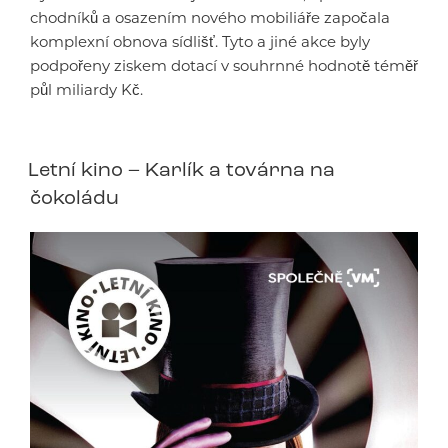
chodníků a osazením nového mobiliáře započala
komplexní obnova sídlišť. Tyto a jiné akce byly
podpořeny ziskem dotací v souhrnné hodnotě téměř
půl miliardy Kč.
Letní kino – Karlík a továrna na
čokoládu