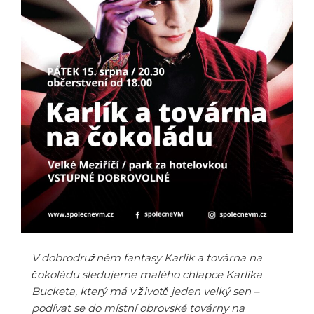
V dobrodružném fantasy Karlík a továrna na
čokoládu sledujeme malého chlapce Karlíka
Bucketa, který má v životě jeden velký sen –
podívat se do místní obrovské továrny na