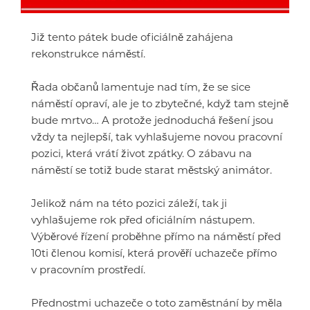
Již tento pátek bude oficiálně zahájena
rekonstrukce náměstí.
Řada občanů lamentuje nad tím, že se sice
náměstí opraví, ale je to zbytečné, když tam stejně
bude mrtvo… A protože jednoduchá řešení jsou
vždy ta nejlepší, tak vyhlašujeme novou pracovní
pozici, která vrátí život zpátky. O zábavu na
náměstí se totiž bude starat městský animátor.
Jelikož nám na této pozici záleží, tak ji
vyhlašujeme rok před oficiálním nástupem.
Výběrové řízení proběhne přímo na náměstí před
10ti členou komisí, která prověří uchazeče přímo
v pracovním prostředí.
Přednostmi uchazeče o toto zaměstnání by měla