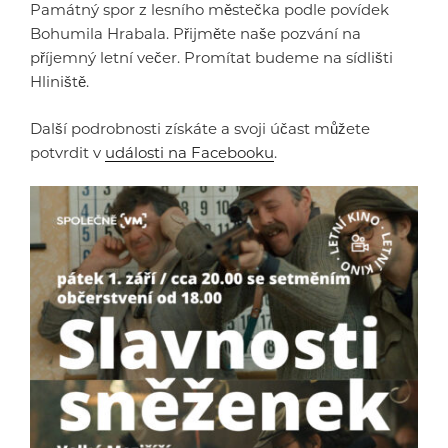
Památný spor z lesního městečka podle povídek
Bohumila Hrabala. Přijměte naše pozvání na
příjemný letní večer. Promítat budeme na sídlišti
Hliniště.
Další podrobnosti získáte a svoji účast můžete
potvrdit v
události na Facebooku
.