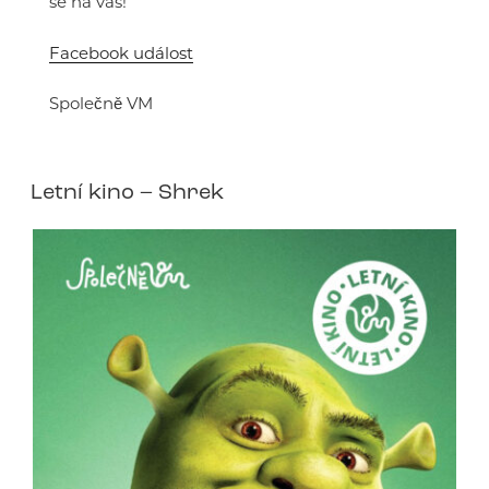
se na vás!
Facebook událost
Společně VM
Letní kino – Shrek