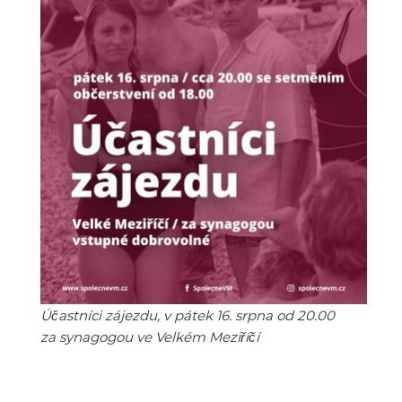
Účastníci zájezdu, v pátek 16. srpna od 20.00
za synagogou ve Velkém Meziříčí