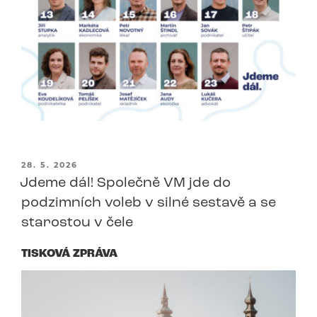
PUBLIKOVÁNO
28. 5. 2026
Jdeme dál! Společně VM jde do
podzimních voleb v silné sestavě a se
starostou v čele
TISKOVÁ ZPRÁVA