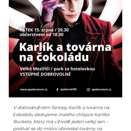
V dobrodružném fantasy Karlík a továrna na
čokoládu sledujeme malého chlapce Karlíka
Bucketa, který má v životě jeden velký sen –
podívat se do místní obrovské továrny na