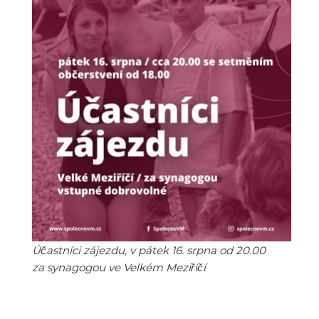
Účastníci zájezdu, v pátek 16. srpna od 20.00
za synagogou ve Velkém Meziříčí