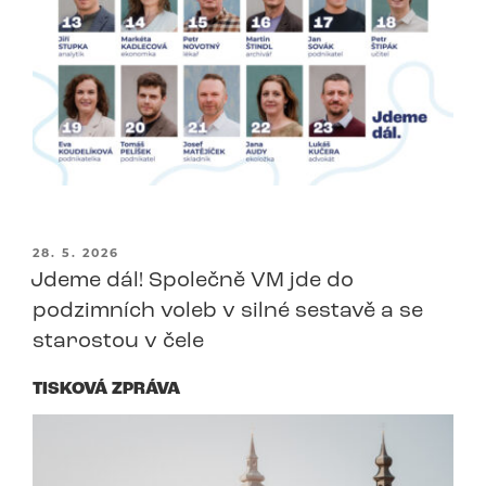
PUBLIKOVÁNO
28. 5. 2026
Jdeme dál! Společně VM jde do
podzimních voleb v silné sestavě a se
starostou v čele
TISKOVÁ ZPRÁVA