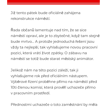
Již tento pátek bude oficiálně zahájena
rekonstrukce náměstí.
Řada občanů lamentuje nad tím, že se sice
náměstí opraví, ale je to zbytečné, když tam stejně
bude mrtvo… A protože jednoduchá řešení jsou
vždy ta nejlepší, tak vyhlašujeme novou pracovní
pozici, která vrátí život zpátky. O zábavu na
náměstí se totiž bude starat městský animátor.
Jelikož nám na této pozici záleží, tak ji
vyhlašujeme rok před oficiálním nástupem.
Výběrové řízení proběhne přímo na náměstí před
10ti členou komisí, která prověří uchazeče přímo
v pracovním prostředí.
Přednostmi uchazeče o toto zaměstnání by měla