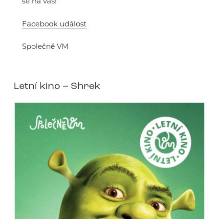
se na vás!
Facebook událost
Společně VM
Letní kino – Shrek