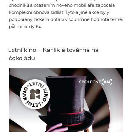
chodníků a osazením nového mobiliáře započala
komplexní obnova sídlišť. Tyto a jiné akce byly
podpořeny ziskem dotací v souhrnné hodnotě téměř
půl miliardy Kč.
Letní kino – Karlík a továrna na
čokoládu