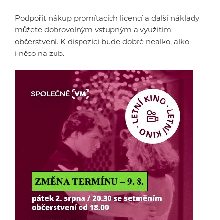
Podpořit nákup promítacích licencí a další náklady
můžete dobrovolným vstupným a využitím
občerstvení. K dispozici bude dobré nealko, alko
i něco na zub.