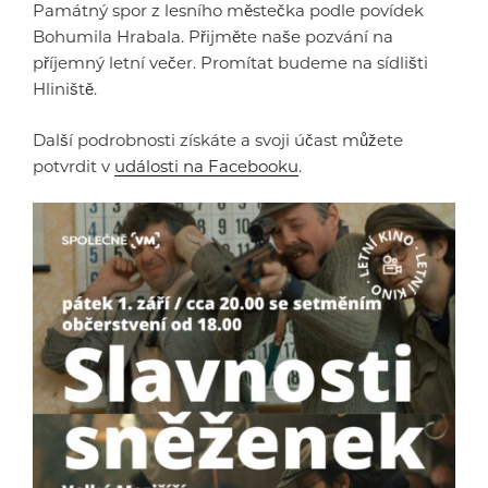
Památný spor z lesního městečka podle povídek
Bohumila Hrabala. Přijměte naše pozvání na
příjemný letní večer. Promítat budeme na sídlišti
Hliniště.
Další podrobnosti získáte a svoji účast můžete
potvrdit v
události na Facebooku
.