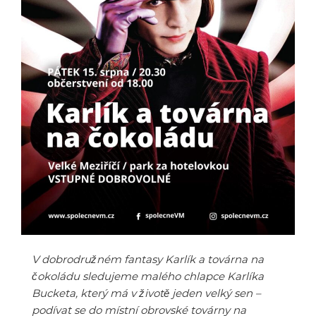
V dobrodružném fantasy Karlík a továrna na
čokoládu sledujeme malého chlapce Karlíka
Bucketa, který má v životě jeden velký sen –
podívat se do místní obrovské továrny na