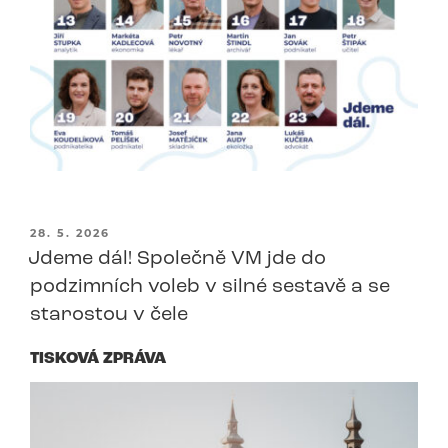
PUBLIKOVÁNO
28. 5. 2026
Jdeme dál! Společně VM jde do
podzimních voleb v silné sestavě a se
starostou v čele
TISKOVÁ ZPRÁVA