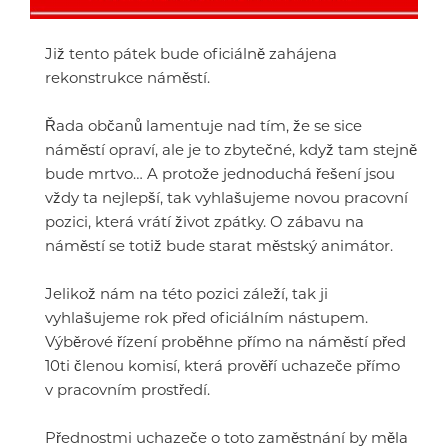
Již tento pátek bude oficiálně zahájena
rekonstrukce náměstí.
Řada občanů lamentuje nad tím, že se sice
náměstí opraví, ale je to zbytečné, když tam stejně
bude mrtvo… A protože jednoduchá řešení jsou
vždy ta nejlepší, tak vyhlašujeme novou pracovní
pozici, která vrátí život zpátky. O zábavu na
náměstí se totiž bude starat městský animátor.
Jelikož nám na této pozici záleží, tak ji
vyhlašujeme rok před oficiálním nástupem.
Výběrové řízení proběhne přímo na náměstí před
10ti členou komisí, která prověří uchazeče přímo
v pracovním prostředí.
Přednostmi uchazeče o toto zaměstnání by měla