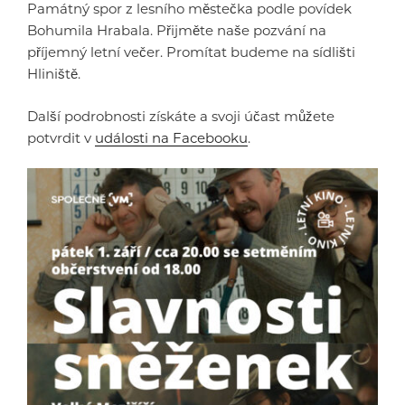
Památný spor z lesního městečka podle povídek
Bohumila Hrabala. Přijměte naše pozvání na
příjemný letní večer. Promítat budeme na sídlišti
Hliniště.
Další podrobnosti získáte a svoji účast můžete
potvrdit v
události na Facebooku
.