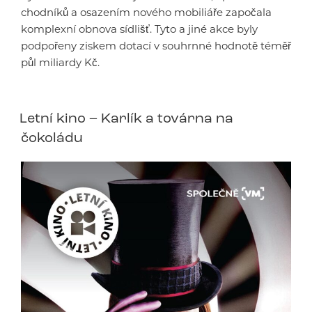
chodníků a osazením nového mobiliáře započala
komplexní obnova sídlišť. Tyto a jiné akce byly
podpořeny ziskem dotací v souhrnné hodnotě téměř
půl miliardy Kč.
Letní kino – Karlík a továrna na
čokoládu