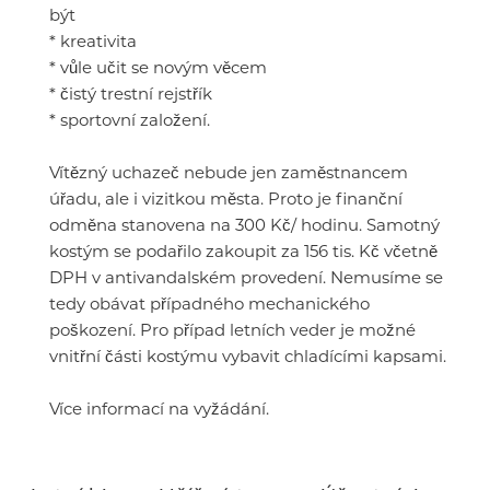
být
* kreativita
* vůle učit se novým věcem
* čistý trestní rejstřík
* sportovní založení.
Vítězný uchazeč nebude jen zaměstnancem
úřadu, ale i vizitkou města. Proto je finanční
odměna stanovena na 300 Kč/ hodinu. Samotný
kostým se podařilo zakoupit za 156 tis. Kč včetně
DPH v antivandalském provedení. Nemusíme se
tedy obávat případného mechanického
poškození. Pro případ letních veder je možné
vnitřní části kostýmu vybavit chladícími kapsami.
Více informací na vyžádání.