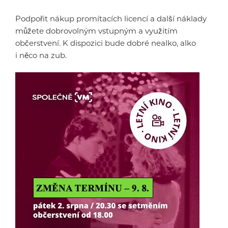
Podpořit nákup promítacích licencí a další náklady
můžete dobrovolným vstupným a využitím
občerstvení. K dispozici bude dobré nealko, alko
i něco na zub.