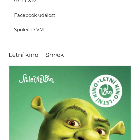
se na vás!
Facebook událost
Společně VM
Letní kino – Shrek