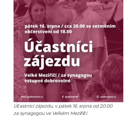
Účastníci zájezdu, v pátek 16. srpna od 20.00
za synagogou ve Velkém Meziříčí