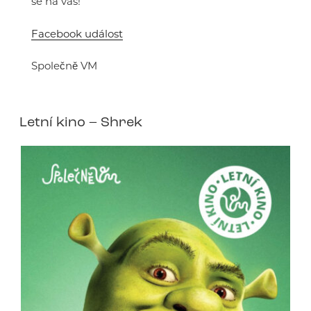
se na vás!
Facebook událost
Společně VM
Letní kino – Shrek