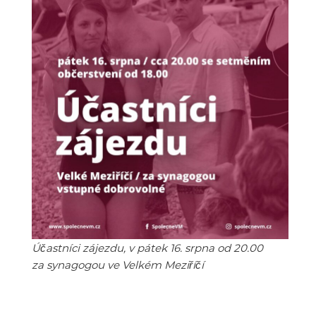
Účastníci zájezdu, v pátek 16. srpna od 20.00
za synagogou ve Velkém Meziříčí