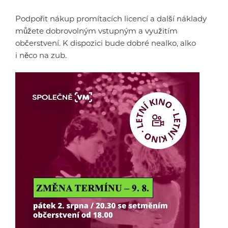
Podpořit nákup promítacích licencí a další náklady
můžete dobrovolným vstupným a využitím
občerstvení. K dispozici bude dobré nealko, alko
i něco na zub.