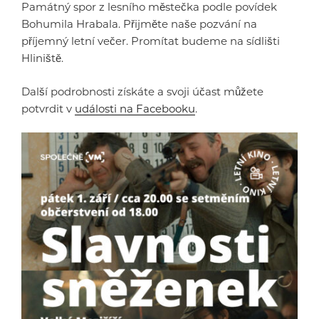
Památný spor z lesního městečka podle povídek
Bohumila Hrabala. Přijměte naše pozvání na
příjemný letní večer. Promítat budeme na sídlišti
Hliniště.
Další podrobnosti získáte a svoji účast můžete
potvrdit v
události na Facebooku
.