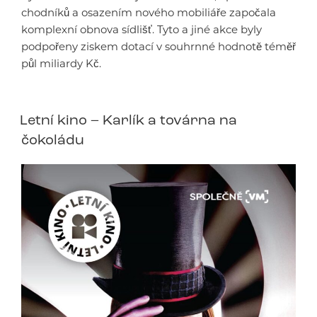
chodníků a osazením nového mobiliáře započala
komplexní obnova sídlišť. Tyto a jiné akce byly
podpořeny ziskem dotací v souhrnné hodnotě téměř
půl miliardy Kč.
Letní kino – Karlík a továrna na
čokoládu