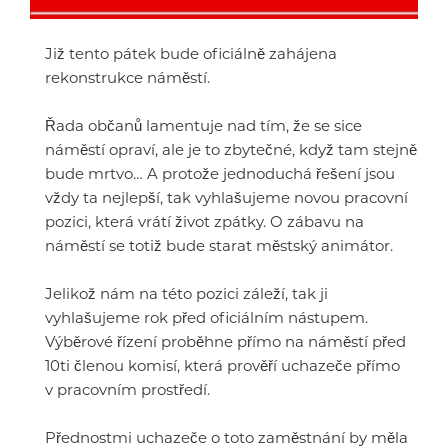
Již tento pátek bude oficiálně zahájena
rekonstrukce náměstí.
Řada občanů lamentuje nad tím, že se sice
náměstí opraví, ale je to zbytečné, když tam stejně
bude mrtvo… A protože jednoduchá řešení jsou
vždy ta nejlepší, tak vyhlašujeme novou pracovní
pozici, která vrátí život zpátky. O zábavu na
náměstí se totiž bude starat městský animátor.
Jelikož nám na této pozici záleží, tak ji
vyhlašujeme rok před oficiálním nástupem.
Výběrové řízení proběhne přímo na náměstí před
10ti členou komisí, která prověří uchazeče přímo
v pracovním prostředí.
Přednostmi uchazeče o toto zaměstnání by měla