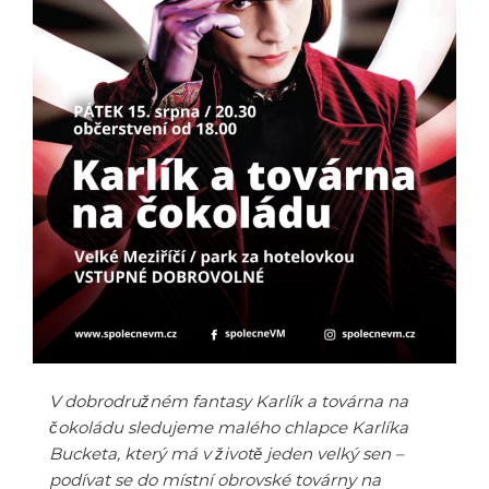
V dobrodružném fantasy Karlík a továrna na
čokoládu sledujeme malého chlapce Karlíka
Bucketa, který má v životě jeden velký sen –
podívat se do místní obrovské továrny na