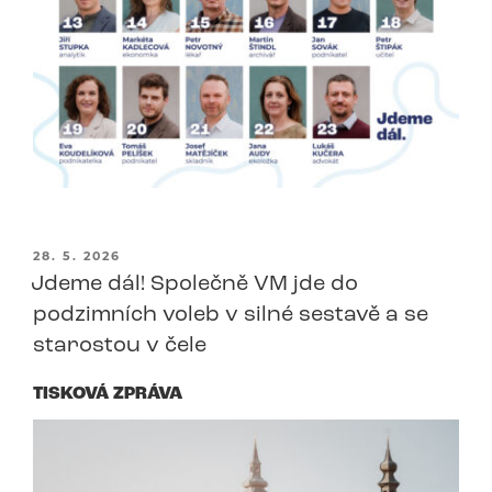
PUBLIKOVÁNO
28. 5. 2026
Jdeme dál! Společně VM jde do
podzimních voleb v silné sestavě a se
starostou v čele
TISKOVÁ ZPRÁVA