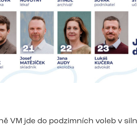
ě VM jde do podzimních voleb v siln