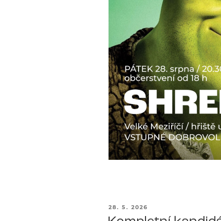
PUBLIKOVÁNO
28. 5. 2026
Kompletní kandidá