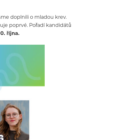
sme doplnili o mladou krev.
iduje poprvé. Pořadí kandidátů
. října.