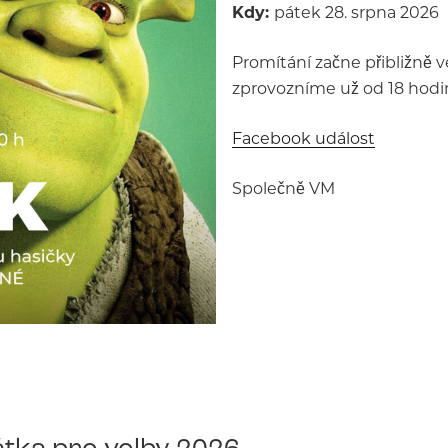
Kdy:
pátek 28. srpna 2026
Promítání začne přibližně v
zprovozníme už od 18 hodin
Facebook událost
Společně VM
tka pro volby 2026