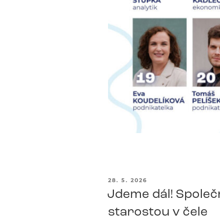
PUBLIKOVÁNO
28. 5. 2026
Jdeme dál! Společn
starostou v čele