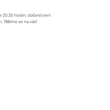
e 20.30 hodin, občerstvení
. Těšíme se na vás!