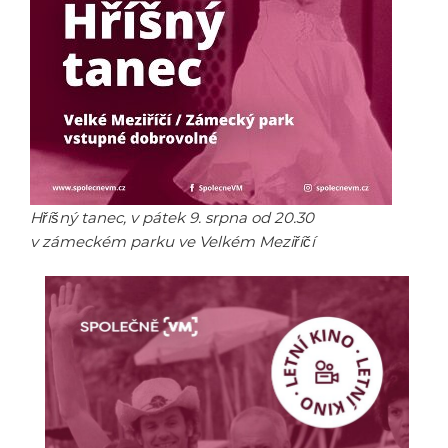
Hříšný tanec, v pátek 9. srpna od 20.30
v zámeckém parku ve Velkém Meziříčí