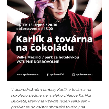
V dobrodružném fantasy Karlík a továrna na
čokoládu sledujeme malého chlapce Karlíka
Bucketa, který má v životě jeden velký sen –
podívat se do místní obrovské továrny na