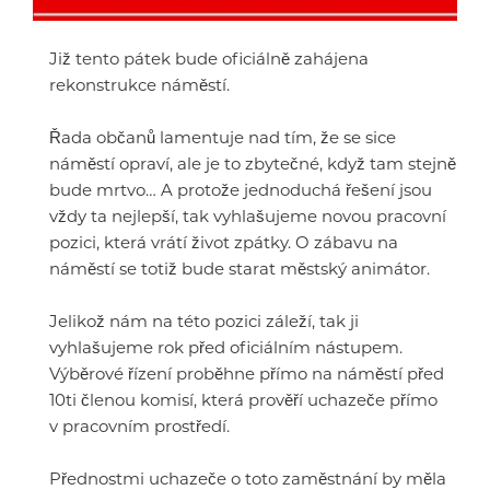
Již tento pátek bude oficiálně zahájena
rekonstrukce náměstí.
Řada občanů lamentuje nad tím, že se sice
náměstí opraví, ale je to zbytečné, když tam stejně
bude mrtvo… A protože jednoduchá řešení jsou
vždy ta nejlepší, tak vyhlašujeme novou pracovní
pozici, která vrátí život zpátky. O zábavu na
náměstí se totiž bude starat městský animátor.
Jelikož nám na této pozici záleží, tak ji
vyhlašujeme rok před oficiálním nástupem.
Výběrové řízení proběhne přímo na náměstí před
10ti členou komisí, která prověří uchazeče přímo
v pracovním prostředí.
Přednostmi uchazeče o toto zaměstnání by měla