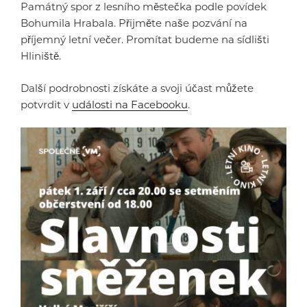
Památný spor z lesního městečka podle povídek
Bohumila Hrabala. Přijměte naše pozvání na
příjemný letní večer. Promítat budeme na sídlišti
Hliniště.
Další podrobnosti získáte a svoji účast můžete
potvrdit v
události na Facebooku
.