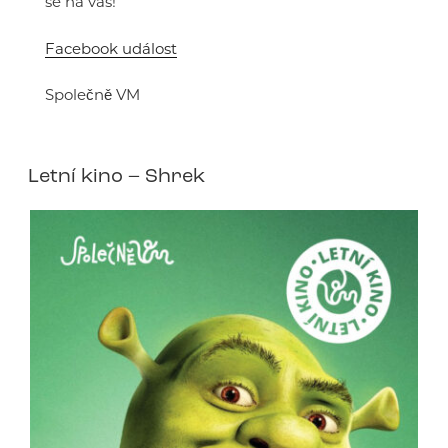
se na vás!
Facebook událost
Společně VM
Letní kino – Shrek