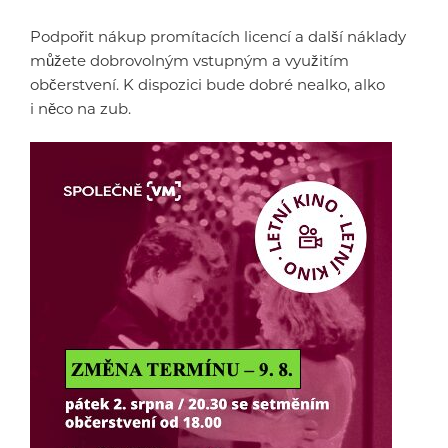
Podpořit nákup promítacích licencí a další náklady
můžete dobrovolným vstupným a využitím
občerstvení. K dispozici bude dobré nealko, alko
i něco na zub.