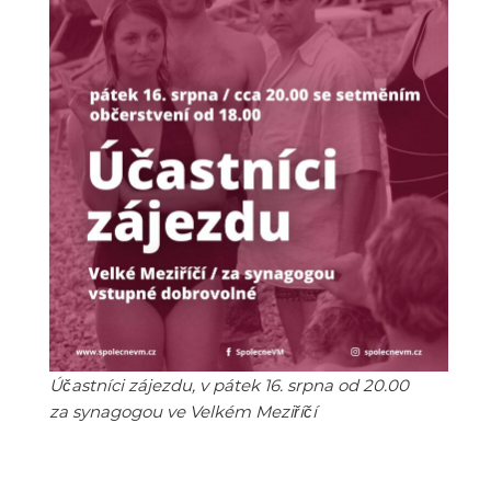
Účastníci zájezdu, v pátek 16. srpna od 20.00
za synagogou ve Velkém Meziříčí