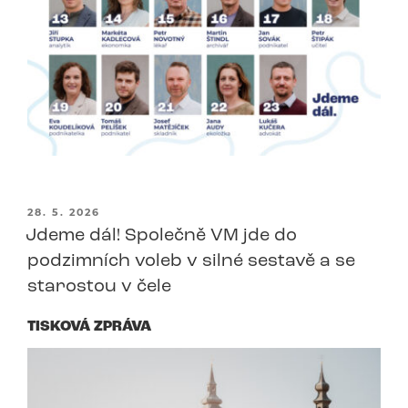
PUBLIKOVÁNO
28. 5. 2026
Jdeme dál! Společně VM jde do
podzimních voleb v silné sestavě a se
starostou v čele
TISKOVÁ ZPRÁVA