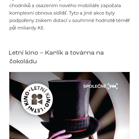
chodníků a osazením nového mobiliáře započala
komplexní obnova sídlišť. Tyto a jiné akce byly
podpořeny ziskem dotací v souhrnné hodnotě téměř
půl miliardy Kč.
Letní kino – Karlík a továrna na
čokoládu