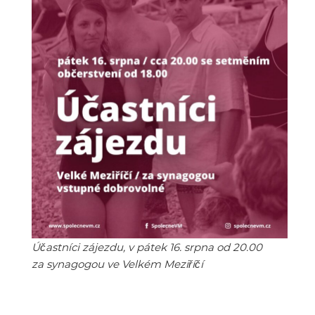
Účastníci zájezdu, v pátek 16. srpna od 20.00
za synagogou ve Velkém Meziříčí