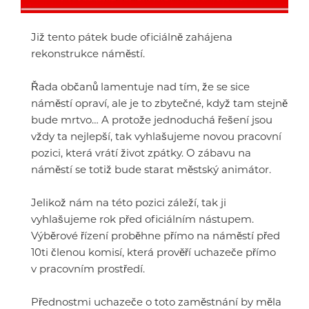
Již tento pátek bude oficiálně zahájena
rekonstrukce náměstí.
Řada občanů lamentuje nad tím, že se sice
náměstí opraví, ale je to zbytečné, když tam stejně
bude mrtvo… A protože jednoduchá řešení jsou
vždy ta nejlepší, tak vyhlašujeme novou pracovní
pozici, která vrátí život zpátky. O zábavu na
náměstí se totiž bude starat městský animátor.
Jelikož nám na této pozici záleží, tak ji
vyhlašujeme rok před oficiálním nástupem.
Výběrové řízení proběhne přímo na náměstí před
10ti členou komisí, která prověří uchazeče přímo
v pracovním prostředí.
Přednostmi uchazeče o toto zaměstnání by měla