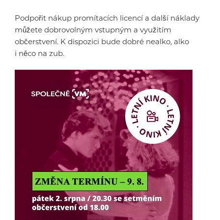
Podpořit nákup promítacích licencí a další náklady
můžete dobrovolným vstupným a využitím
občerstvení. K dispozici bude dobré nealko, alko
i něco na zub.