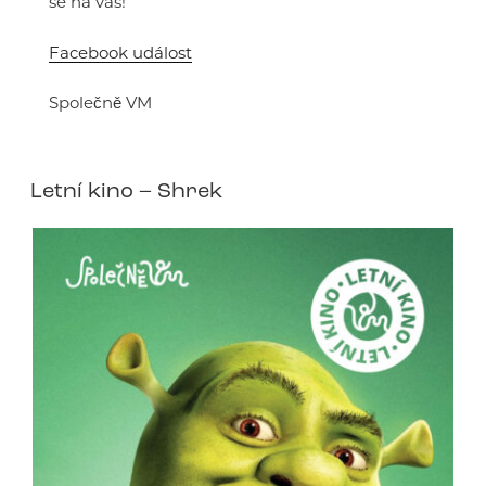
se na vás!
Facebook událost
Společně VM
Letní kino – Shrek