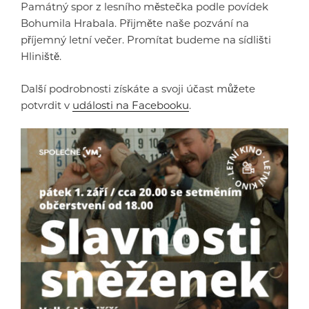
Památný spor z lesního městečka podle povídek
Bohumila Hrabala. Přijměte naše pozvání na
příjemný letní večer. Promítat budeme na sídlišti
Hliniště.
Další podrobnosti získáte a svoji účast můžete
potvrdit v
události na Facebooku
.