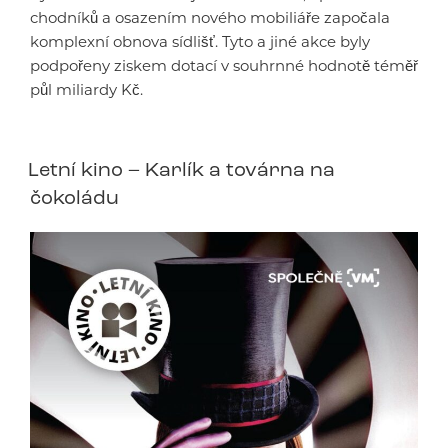
chodníků a osazením nového mobiliáře započala
komplexní obnova sídlišť. Tyto a jiné akce byly
podpořeny ziskem dotací v souhrnné hodnotě téměř
půl miliardy Kč.
Letní kino – Karlík a továrna na
čokoládu