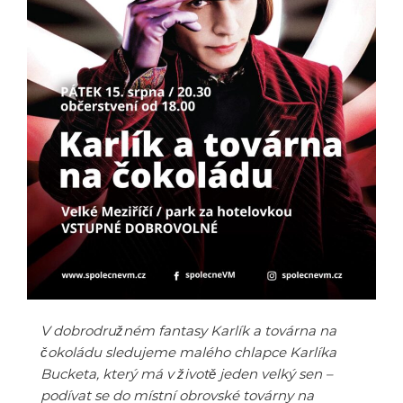
V dobrodružném fantasy Karlík a továrna na
čokoládu sledujeme malého chlapce Karlíka
Bucketa, který má v životě jeden velký sen –
podívat se do místní obrovské továrny na