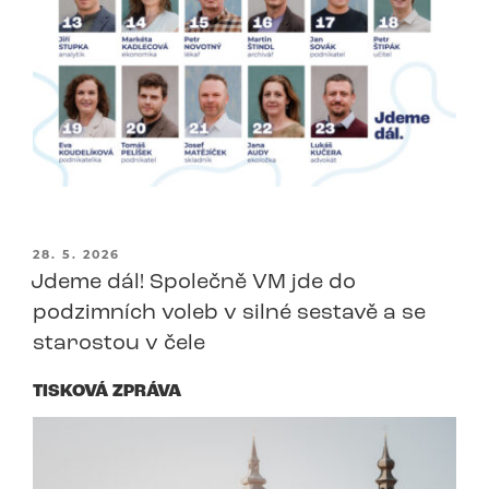
PUBLIKOVÁNO
28. 5. 2026
Jdeme dál! Společně VM jde do
podzimních voleb v silné sestavě a se
starostou v čele
TISKOVÁ ZPRÁVA