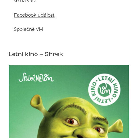
se na vás!
Facebook událost
Společně VM
Letní kino – Shrek