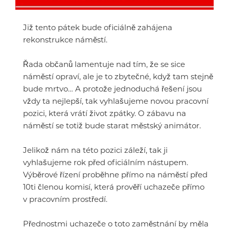
Již tento pátek bude oficiálně zahájena
rekonstrukce náměstí.
Řada občanů lamentuje nad tím, že se sice
náměstí opraví, ale je to zbytečné, když tam stejně
bude mrtvo… A protože jednoduchá řešení jsou
vždy ta nejlepší, tak vyhlašujeme novou pracovní
pozici, která vrátí život zpátky. O zábavu na
náměstí se totiž bude starat městský animátor.
Jelikož nám na této pozici záleží, tak ji
vyhlašujeme rok před oficiálním nástupem.
Výběrové řízení proběhne přímo na náměstí před
10ti členou komisí, která prověří uchazeče přímo
v pracovním prostředí.
Přednostmi uchazeče o toto zaměstnání by měla