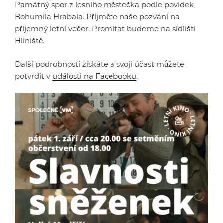
Památný spor z lesního městečka podle povídek
Bohumila Hrabala. Přijměte naše pozvání na
příjemný letní večer. Promítat budeme na sídlišti
Hliniště.
Další podrobnosti získáte a svoji účast můžete
potvrdit v
události na Facebooku
.