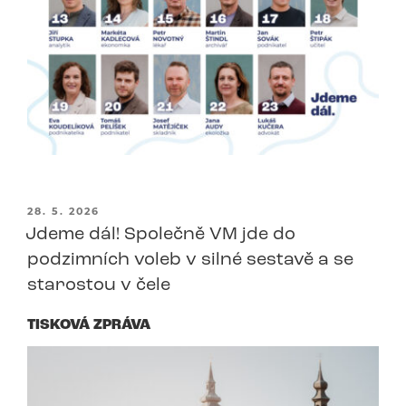
PUBLIKOVÁNO
28. 5. 2026
Jdeme dál! Společně VM jde do
podzimních voleb v silné sestavě a se
starostou v čele
TISKOVÁ ZPRÁVA