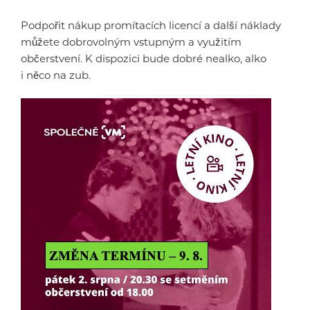
Podpořit nákup promítacích licencí a další náklady
můžete dobrovolným vstupným a využitím
občerstvení. K dispozici bude dobré nealko, alko
i něco na zub.