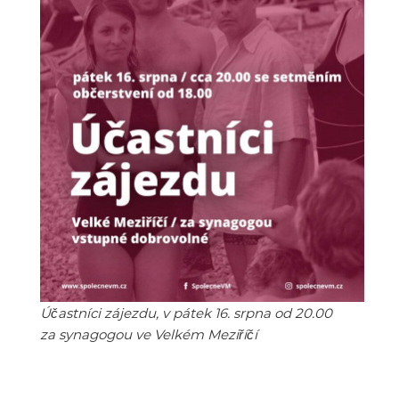
Účastníci zájezdu, v pátek 16. srpna od 20.00
za synagogou ve Velkém Meziříčí