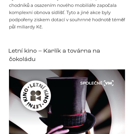
chodníků a osazením nového mobiliáře započala
komplexní obnova sídlišť. Tyto a jiné akce byly
podpořeny ziskem dotací v souhrnné hodnotě téměř
půl miliardy Kč.
Letní kino – Karlík a továrna na
čokoládu