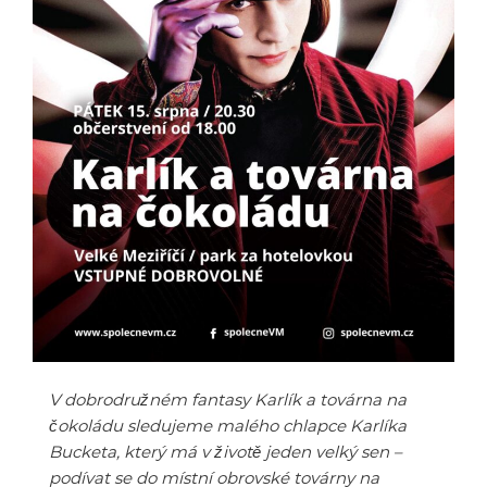
V dobrodružném fantasy Karlík a továrna na
čokoládu sledujeme malého chlapce Karlíka
Bucketa, který má v životě jeden velký sen –
podívat se do místní obrovské továrny na