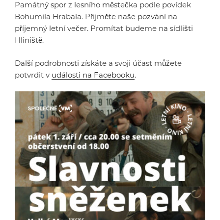
Památný spor z lesního městečka podle povídek
Bohumila Hrabala. Přijměte naše pozvání na
příjemný letní večer. Promítat budeme na sídlišti
Hliniště.
Další podrobnosti získáte a svoji účast můžete
potvrdit v
události na Facebooku
.