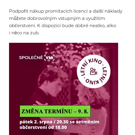
Podpořit nákup promítacích licencí a další náklady
můžete dobrovolným vstupným a využitím
občerstvení. K dispozici bude dobré nealko, alko
i něco na zub.