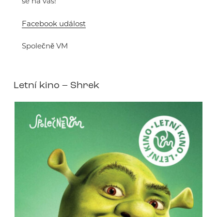
se na vás!
Facebook událost
Společně VM
Letní kino – Shrek