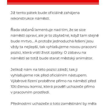
Již tento pátek bude oficiálně zahájena
rekonstrukce náměstí.
Řada občanů lamentuje nad tím, že se sice
náměstí opraví, ale je to zbytečné, když tam stejně
bude mrtvo… A protože jednoduchá řešení jsou
vždy ta nejlepší, tak vyhlašujeme novou pracovní
pozici, která vrátí život zpátky. O zábavu na
náměstí se totiž bude starat městský animátor.
Jelikož nám na této pozici záleží, tak ji
vyhlašujeme rok před oficiálním nástupem.
Výběrové řízení proběhne přímo na náměstí před
10ti členou komisí, která prověří uchazeče přímo
v pracovním prostředí.
Přednostmi uchazeče o toto zaměstnání by měla