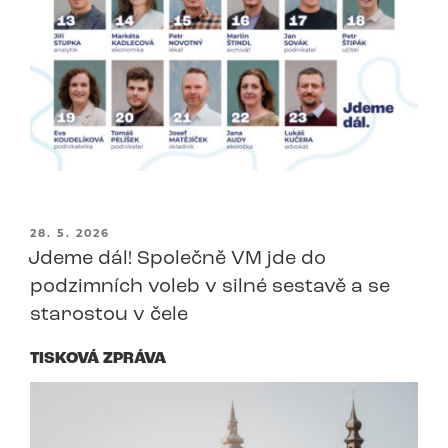
PUBLIKOVÁNO
28. 5. 2026
Jdeme dál! Společně VM jde do
podzimních voleb v silné sestavě a se
starostou v čele
TISKOVÁ ZPRÁVA