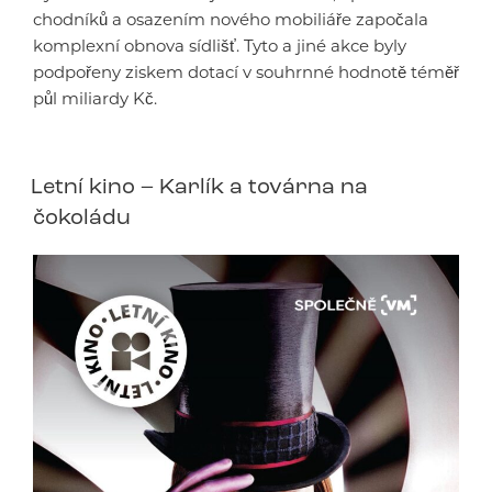
chodníků a osazením nového mobiliáře započala
komplexní obnova sídlišť. Tyto a jiné akce byly
podpořeny ziskem dotací v souhrnné hodnotě téměř
půl miliardy Kč.
Letní kino – Karlík a továrna na
čokoládu