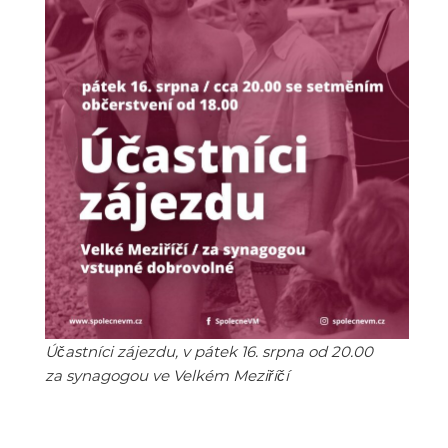
Účastníci zájezdu, v pátek 16. srpna od 20.00
za synagogou ve Velkém Meziříčí