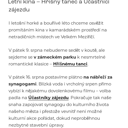
Letní kina – Hříšný tanec a Účastníci
zájezdu
I letošní horké a bouřlivé léto chceme osvěžit
promítáním kina v kamarádském prostředí na
netradičních místech ve Velkém Meziříčí.
V pátek 9. srpna nebudeme sedět v koutě, ale
sejdeme se
v zámeckém parku
k nesmrtelné
romantické klasice –
Hříšnému tanci
.
V pátek 16. srpna postavíme plátno
na nábřeží za
synagogami
. Blízká voda i vrcholný srpen přímo
vybízí k nějakému dovolenkovému filmu – volba
padla na
Účastníky zájezdu
. Pokračuje tak naše
snaha zapojovat synagogu do kulturního života
našeho města i přestože vevnitř není možné
kulturní akce pořádat, dokud neproběhnou
nezbytné stavební úpravy.