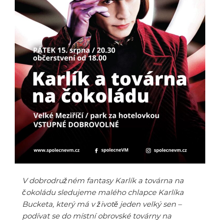
V dobrodružném fantasy Karlík a továrna na
čokoládu sledujeme malého chlapce Karlíka
Bucketa, který má v životě jeden velký sen –
podívat se do místní obrovské továrny na