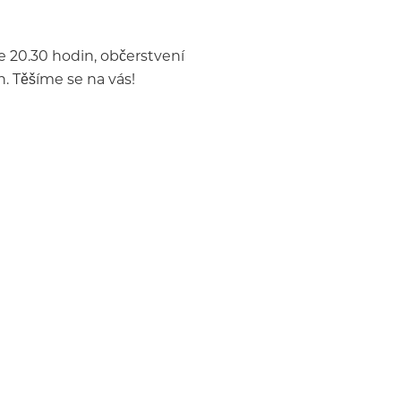
e 20.30 hodin, občerstvení
. Těšíme se na vás!