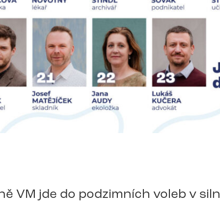
ě VM jde do podzimních voleb v siln