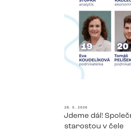
PUBLIKOVÁNO
28. 5. 2026
Jdeme dál! Společn
starostou v čele