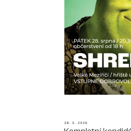
PUBLIKOVÁNO
28. 5. 2026
Kompletní kandidá