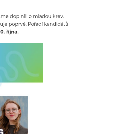
sme doplnili o mladou krev.
iduje poprvé. Pořadí kandidátů
. října.