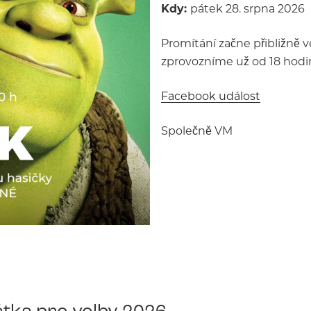
Kdy:
pátek 28. srpna 2026
Promítání začne přibližně v
zprovozníme už od 18 hodin
Facebook událost
Společně VM
tka pro volby 2026