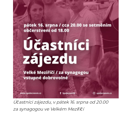
Účastníci zájezdu, v pátek 16. srpna od 20.00
za synagogou ve Velkém Meziříčí