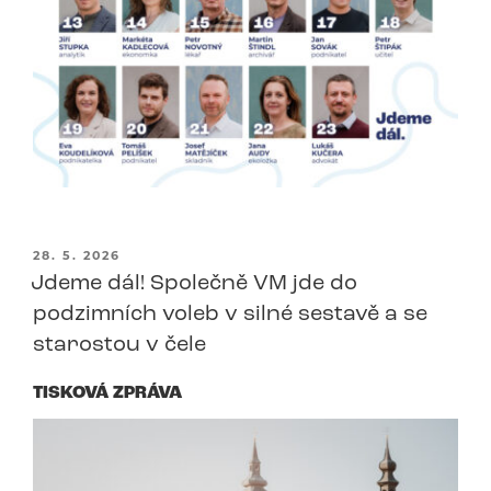
PUBLIKOVÁNO
28. 5. 2026
Jdeme dál! Společně VM jde do
podzimních voleb v silné sestavě a se
starostou v čele
TISKOVÁ ZPRÁVA