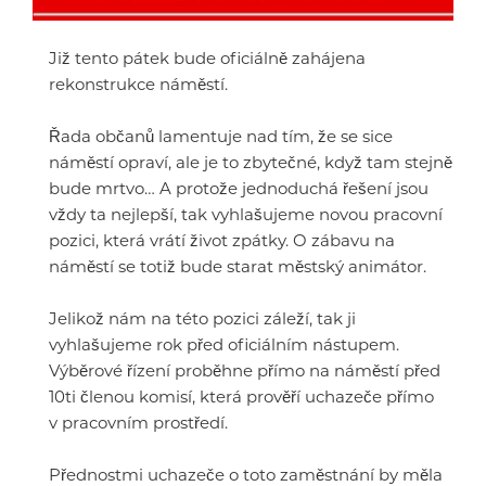
Již tento pátek bude oficiálně zahájena
rekonstrukce náměstí.
Řada občanů lamentuje nad tím, že se sice
náměstí opraví, ale je to zbytečné, když tam stejně
bude mrtvo… A protože jednoduchá řešení jsou
vždy ta nejlepší, tak vyhlašujeme novou pracovní
pozici, která vrátí život zpátky. O zábavu na
náměstí se totiž bude starat městský animátor.
Jelikož nám na této pozici záleží, tak ji
vyhlašujeme rok před oficiálním nástupem.
Výběrové řízení proběhne přímo na náměstí před
10ti členou komisí, která prověří uchazeče přímo
v pracovním prostředí.
Přednostmi uchazeče o toto zaměstnání by měla