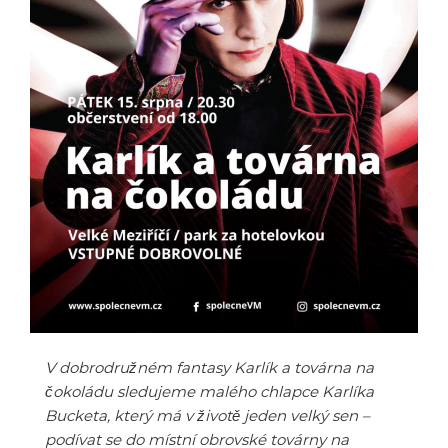
V dobrodružném fantasy Karlík a továrna na
čokoládu sledujeme malého chlapce Karlíka
Bucketa, který má v životě jeden velký sen –
podívat se do místní obrovské továrny na