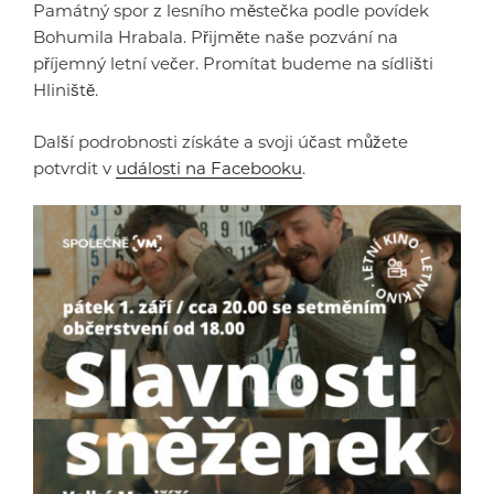
Památný spor z lesního městečka podle povídek
Bohumila Hrabala. Přijměte naše pozvání na
příjemný letní večer. Promítat budeme na sídlišti
Hliniště.
Další podrobnosti získáte a svoji účast můžete
potvrdit v
události na Facebooku
.