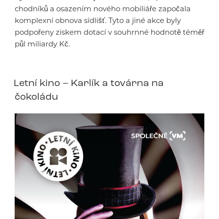
chodníků a osazením nového mobiliáře započala
komplexní obnova sídlišť. Tyto a jiné akce byly
podpořeny ziskem dotací v souhrnné hodnotě téměř
půl miliardy Kč.
Letní kino – Karlík a továrna na
čokoládu