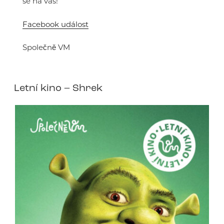
se na vás!
Facebook událost
Společně VM
Letní kino – Shrek