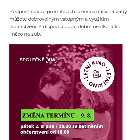
Podpořit nákup promítacích licencí a další náklady
můžete dobrovolným vstupným a využitím
občerstvení. K dispozici bude dobré nealko, alko
i něco na zub.