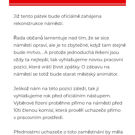
Již tento pátek bude oficiálně zahájena
rekonstrukce náměstí.
Řada občanů lamentuje nad tím, že se sice
náměstí opraví, ale je to zbytečné, když tam stejně
bude mrtvo… A protože jednoduchá řešení jsou
vždy ta nejlepší, tak vyhlašujeme novou pracovní
pozici, která vrátí život zpátky. O zábavu na
náměstí se totiž bude starat městský animátor.
Jelikož nám na této pozici záleží, tak ji
vyhlašujeme rok před oficiálním nástupem.
Výběrové řízení proběhne přímo na náměstí před
10ti členou komisí, která prověří uchazeče přímo
v pracovním prostředí.
Přednostmi uchazeče o toto zaměstnání by měla