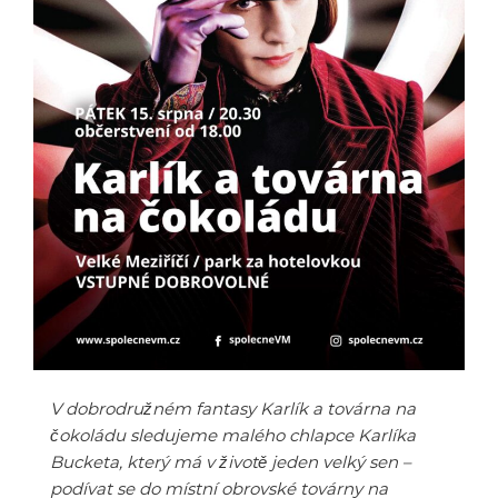
V dobrodružném fantasy Karlík a továrna na
čokoládu sledujeme malého chlapce Karlíka
Bucketa, který má v životě jeden velký sen –
podívat se do místní obrovské továrny na