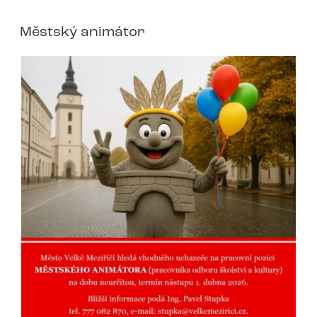
Městský animátor