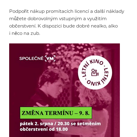
Podpořit nákup promítacích licencí a další náklady
můžete dobrovolným vstupným a využitím
občerstvení. K dispozici bude dobré nealko, alko
i něco na zub.