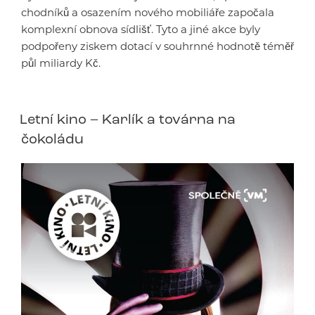
chodníků a osazením nového mobiliáře započala
komplexní obnova sídlišť. Tyto a jiné akce byly
podpořeny ziskem dotací v souhrnné hodnotě téměř
půl miliardy Kč.
Letní kino – Karlík a továrna na
čokoládu