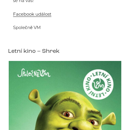
se na vás!
Facebook událost
Společně VM
Letní kino – Shrek