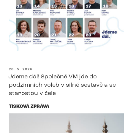
PUBLIKOVÁNO
28. 5. 2026
Jdeme dál! Společně VM jde do
podzimních voleb v silné sestavě a se
starostou v čele
TISKOVÁ ZPRÁVA