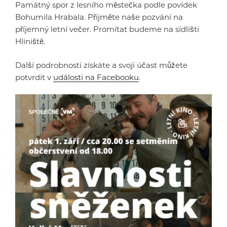
Památný spor z lesního městečka podle povídek
Bohumila Hrabala. Přijměte naše pozvání na
příjemný letní večer. Promítat budeme na sídlišti
Hliniště.
Další podrobnosti získáte a svoji účast můžete
potvrdit v
události na Facebooku
.