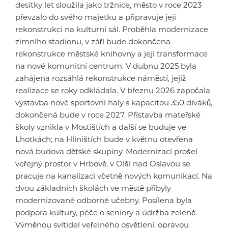
desítky let sloužila jako tržnice, město v roce 2023
převzalo do svého majetku a připravuje její
rekonstrukci na kulturní sál. Proběhla modernizace
zimního stadionu, v září bude dokončena
rekonstrukce městské knihovny a její transformace
na nové komunitní centrum. V dubnu 2025 byla
zahájena rozsáhlá rekonstrukce náměstí, jejíž
realizace se roky odkládala. V březnu 2026 započala
výstavba nové sportovní haly s kapacitou 350 diváků,
dokončená bude v roce 2027. Přístavba mateřské
školy vznikla v Mostištích a další se buduje ve
Lhotkách; na Hliništích bude v květnu otevřena
nová budova dětské skupiny. Modernizací prošel
veřejný prostor v Hrbově, v Olší nad Oslavou se
pracuje na kanalizaci včetně nových komunikací. Na
dvou základních školách ve městě přibyly
modernizované odborné učebny. Posílena byla
podpora kultury, péče o seniory a údržba zeleně.
Výměnou svítidel veřejného osvětlení, opravou