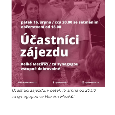
Účastníci zájezdu, v pátek 16. srpna od 20.00
za synagogou ve Velkém Meziříčí