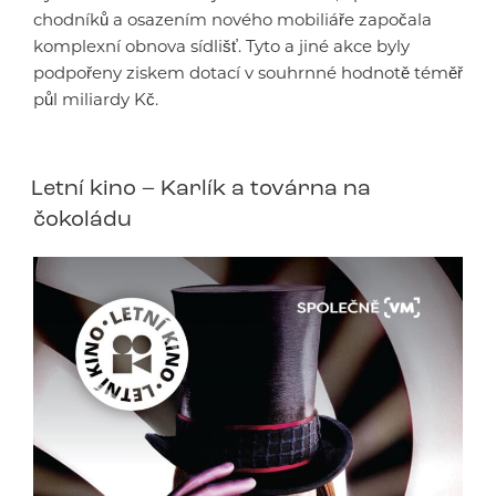
chodníků a osazením nového mobiliáře započala
komplexní obnova sídlišť. Tyto a jiné akce byly
podpořeny ziskem dotací v souhrnné hodnotě téměř
půl miliardy Kč.
Letní kino – Karlík a továrna na
čokoládu