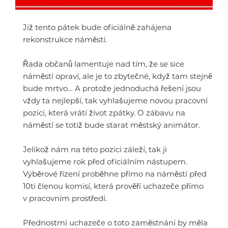
Již tento pátek bude oficiálně zahájena
rekonstrukce náměstí.
Řada občanů lamentuje nad tím, že se sice
náměstí opraví, ale je to zbytečné, když tam stejně
bude mrtvo… A protože jednoduchá řešení jsou
vždy ta nejlepší, tak vyhlašujeme novou pracovní
pozici, která vrátí život zpátky. O zábavu na
náměstí se totiž bude starat městský animátor.
Jelikož nám na této pozici záleží, tak ji
vyhlašujeme rok před oficiálním nástupem.
Výběrové řízení proběhne přímo na náměstí před
10ti členou komisí, která prověří uchazeče přímo
v pracovním prostředí.
Přednostmi uchazeče o toto zaměstnání by měla