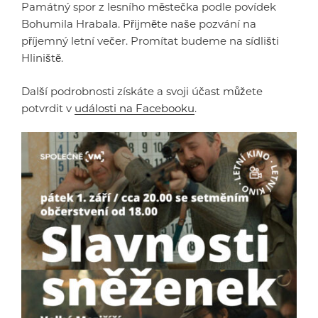
Památný spor z lesního městečka podle povídek
Bohumila Hrabala. Přijměte naše pozvání na
příjemný letní večer. Promítat budeme na sídlišti
Hliniště.
Další podrobnosti získáte a svoji účast můžete
potvrdit v
události na Facebooku
.