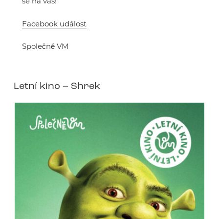
se na vás!
Facebook událost
Společně VM
Letní kino – Shrek