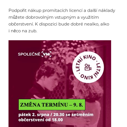
Podpořit nákup promítacích licencí a další náklady
můžete dobrovolným vstupným a využitím
občerstvení. K dispozici bude dobré nealko, alko
i něco na zub.