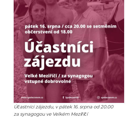
Účastníci zájezdu, v pátek 16. srpna od 20.00
za synagogou ve Velkém Meziříčí