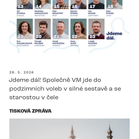
PUBLIKOVÁNO
28. 5. 2026
Jdeme dál! Společně VM jde do
podzimních voleb v silné sestavě a se
starostou v čele
TISKOVÁ ZPRÁVA