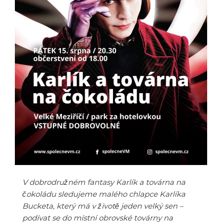
V dobrodružném fantasy Karlík a továrna na
čokoládu sledujeme malého chlapce Karlíka
Bucketa, který má v životě jeden velký sen –
podívat se do místní obrovské továrny na