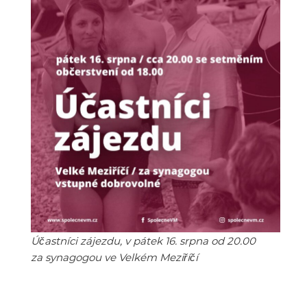
Účastníci zájezdu, v pátek 16. srpna od 20.00
za synagogou ve Velkém Meziříčí