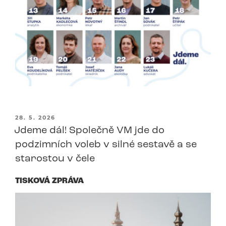
PUBLIKOVÁNO
28. 5. 2026
Jdeme dál! Společně VM jde do
podzimních voleb v silné sestavě a se
starostou v čele
TISKOVÁ ZPRÁVA