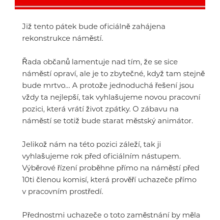
Již tento pátek bude oficiálně zahájena
rekonstrukce náměstí.
Řada občanů lamentuje nad tím, že se sice
náměstí opraví, ale je to zbytečné, když tam stejně
bude mrtvo… A protože jednoduchá řešení jsou
vždy ta nejlepší, tak vyhlašujeme novou pracovní
pozici, která vrátí život zpátky. O zábavu na
náměstí se totiž bude starat městský animátor.
Jelikož nám na této pozici záleží, tak ji
vyhlašujeme rok před oficiálním nástupem.
Výběrové řízení proběhne přímo na náměstí před
10ti členou komisí, která prověří uchazeče přímo
v pracovním prostředí.
Přednostmi uchazeče o toto zaměstnání by měla