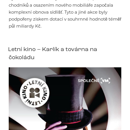
chodníků a osazením nového mobiliáře započala
komplexní obnova sídlišť. Tyto a jiné akce byly
podpořeny ziskem dotací v souhrnné hodnotě téměř
půl miliardy Kč.
Letní kino – Karlík a továrna na
čokoládu