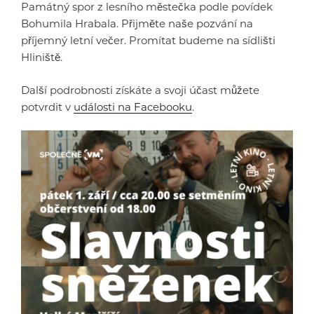
Památný spor z lesního městečka podle povídek
Bohumila Hrabala. Přijměte naše pozvání na
příjemný letní večer. Promítat budeme na sídlišti
Hliniště.
Další podrobnosti získáte a svoji účast můžete
potvrdit v
události na Facebooku
.