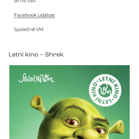
se na vás!
Facebook událost
Společně VM
Letní kino – Shrek