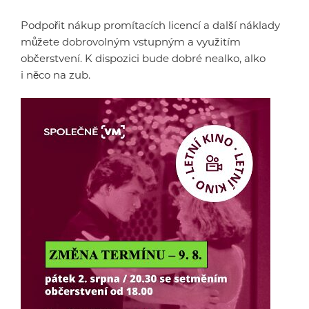
Podpořit nákup promítacích licencí a další náklady
můžete dobrovolným vstupným a využitím
občerstvení. K dispozici bude dobré nealko, alko
i něco na zub.