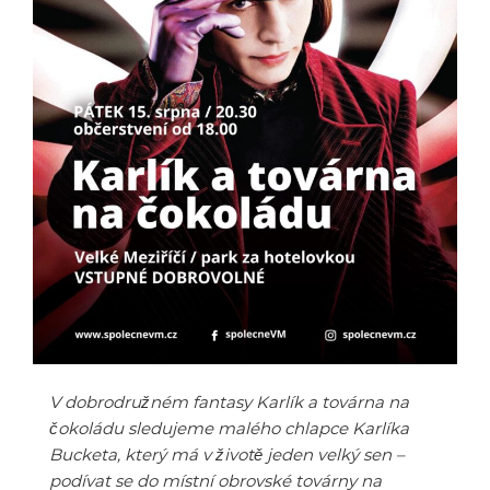
V dobrodružném fantasy Karlík a továrna na
čokoládu sledujeme malého chlapce Karlíka
Bucketa, který má v životě jeden velký sen –
podívat se do místní obrovské továrny na